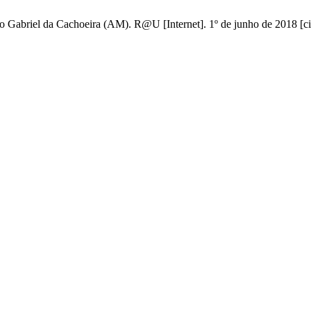
Gabriel da Cachoeira (AM). R@U [Internet]. 1º de junho de 2018 [cit