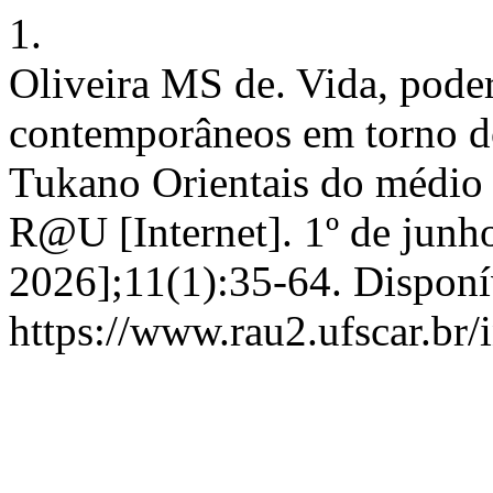
1.
Oliveira MS de. Vida, pode
contemporâneos em torno d
Tukano Orientais do médio 
R@U [Internet]. 1º de junho
2026];11(1):35-64. Disponí
https://www.rau2.ufscar.br/