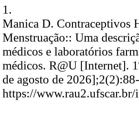
1.
Manica D. Contraceptivos 
Menstruação:: Uma descrição
médicos e laboratórios far
médicos. R@U [Internet]. 1
de agosto de 2026];2(2):88
https://www.rau2.ufscar.br/