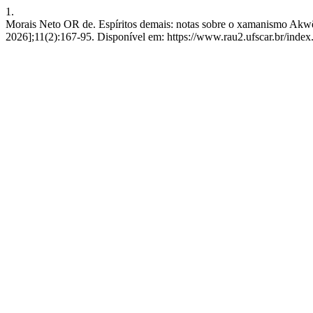
1.
Morais Neto OR de. Espíritos demais: notas sobre o xamanismo Akwẽ
2026];11(2):167-95. Disponível em: https://www.rau2.ufscar.br/index.