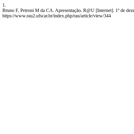
1.
Bruno F, Petroni M da CA. Apresentação. R@U [Internet]. 1º de deze
https://www.rau2.ufscar.br/index.php/rau/article/view/344