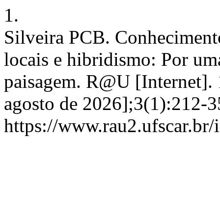
1.
Silveira PCB. Conhecimento
locais e hibridismo: Por um
paisagem. R@U [Internet]. 1
agosto de 2026];3(1):212-3
https://www.rau2.ufscar.br/