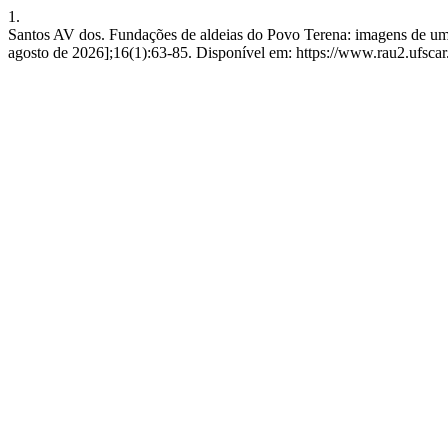
1.
Santos AV dos. Fundações de aldeias do Povo Terena: imagens de uma
agosto de 2026];16(1):63-85. Disponível em: https://www.rau2.ufscar.