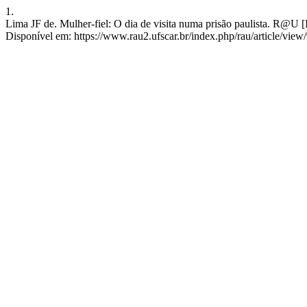
1.
Lima JF de. Mulher-fiel: O dia de visita numa prisão paulista. R@U [
Disponível em: https://www.rau2.ufscar.br/index.php/rau/article/view