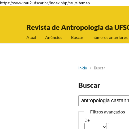
https://www.rau2.ufscar.br/index.php/rau/sitemap
Revista de Antropologia da UFS
Atual
Anúncios
Buscar
números anteriores
Início
/
Buscar
Buscar
Filtros avançados
De