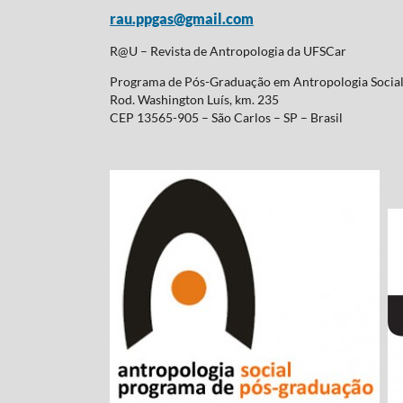
rau.ppgas@gmail.com
R@U – Revista de Antropologia da UFSCar
Programa de Pós-Graduação em Antropologia Soci
Rod. Washington Luís, km. 235
CEP 13565-905 – São Carlos – SP – Brasil