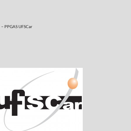
al – PPGAS UFSCar