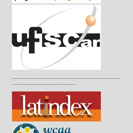
-------------------------------------------------------------------------
-------------------------------------------