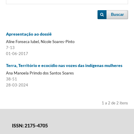
Buscar
Apresentação ao dossiê
Aline Fonseca Iubel, Nicole Soares-Pinto
7-13
01-06-2017
Terra, Território e ecocídio nas vozes das indígenas mulheres
Ana Manoela Primdo dos Santos Soares
38-51
28-03-2024
1 a 2 de 2 itens
ISSN: 2175-4705