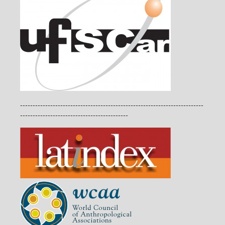
-------------------------------------------------------------------------
-------------------------------------------