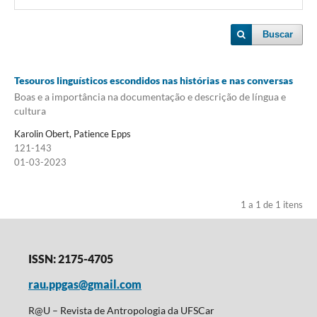
Buscar
Tesouros linguísticos escondidos nas histórias e nas conversas
Boas e a importância na documentação e descrição de língua e
cultura
Karolin Obert, Patience Epps
121-143
01-03-2023
1 a 1 de 1 itens
ISSN: 2175-4705
rau.ppgas@gmail.com
R@U – Revista de Antropologia da UFSCar