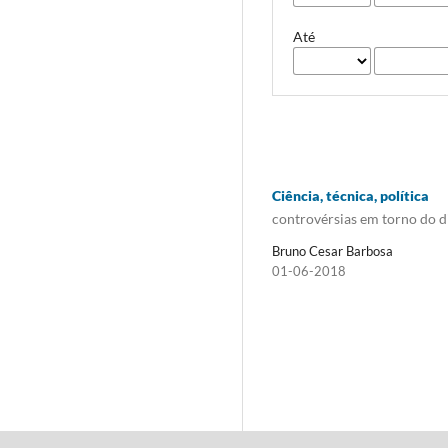
Até
Ciência, técnica, política
controvérsias em torno do d
Bruno Cesar Barbosa
01-06-2018