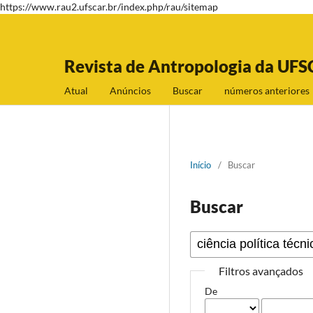
https://www.rau2.ufscar.br/index.php/rau/sitemap
Revista de Antropologia da UFS
Atual
Anúncios
Buscar
números anteriores
Início
/
Buscar
Buscar
Filtros avançados
De