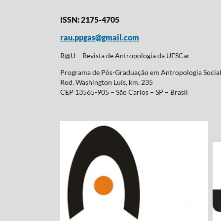
ISSN: 2175-4705
rau.ppgas@gmail.com
R@U – Revista de Antropologia da UFSCar
Programa de Pós-Graduação em Antropologia Soci
Rod. Washington Luís, km. 235
CEP 13565-905 – São Carlos – SP – Brasil