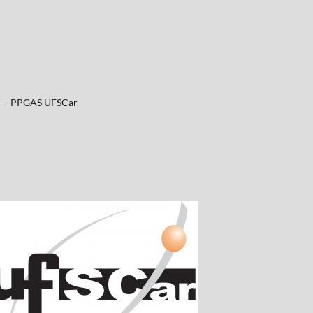
al – PPGAS UFSCar