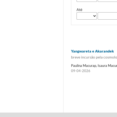
Até
Yangwareta e Akarandek
breve incursão pela cosmol
Paulina Macurap, Isaura Macu
09-04-2026