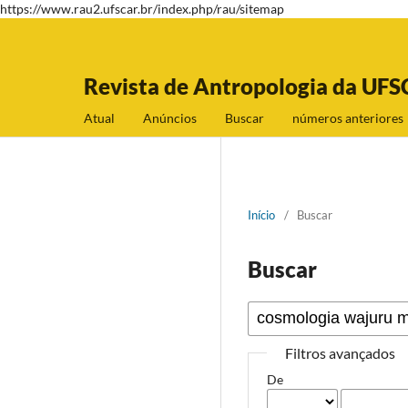
https://www.rau2.ufscar.br/index.php/rau/sitemap
Revista de Antropologia da UFS
Atual
Anúncios
Buscar
números anteriores
Início
/
Buscar
Buscar
Filtros avançados
De