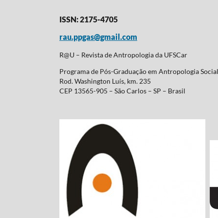
ISSN: 2175-4705
rau.ppgas@gmail.com
R@U – Revista de Antropologia da UFSCar
Programa de Pós-Graduação em Antropologia Soci
Rod. Washington Luís, km. 235
CEP 13565-905 – São Carlos – SP – Brasil