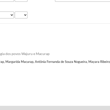
ogia dos povos Wajuru e Macurap
rap, Margarida Macurap, Antônia Fernanda de Souza Nogueira, Mayara Ribeir