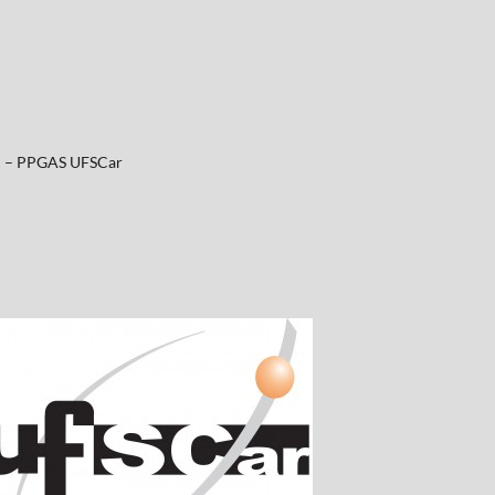
al – PPGAS UFSCar