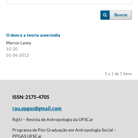
Buscar
O dom e a teoria ameríndia
Marcos Lanna
10-20
01-06-2012
1 a 1 de 1 itens
ISSN: 2175-4705
rau.ppgas@gmail.com
R@U – Revista de Antropologia da UFSCar
Programa de Pós-Graduação em Antropologia Social –
PPGAS UFSCar