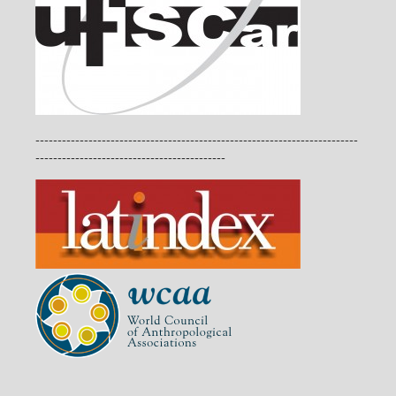
-------------------------------------------------------------------------
-------------------------------------------