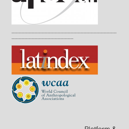
-------------------------------------------------------------------------
-------------------------------------------