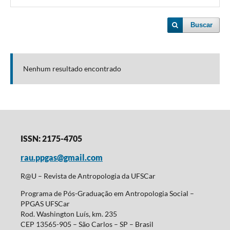
Buscar
Nenhum resultado encontrado
ISSN: 2175-4705
rau.ppgas@gmail.com
R@U – Revista de Antropologia da UFSCar
Programa de Pós-Graduação em Antropologia Social –
PPGAS UFSCar
Rod. Washington Luís, km. 235
CEP 13565-905 – São Carlos – SP – Brasil