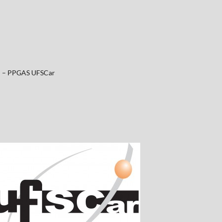
al – PPGAS UFSCar