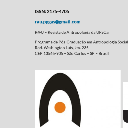
ISSN: 2175-4705
rau.ppgas@gmail.com
R@U – Revista de Antropologia da UFSCar
Programa de Pós-Graduação em Antropologia Soci
Rod. Washington Luís, km. 235
CEP 13565-905 – São Carlos – SP – Brasil