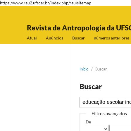
https://www.rau2.ufscar.br/index.php/rau/sitemap
Revista de Antropologia da UFS
Atual
Anúncios
Buscar
números anteriores
Início
/
Buscar
Buscar
Filtros avançados
De