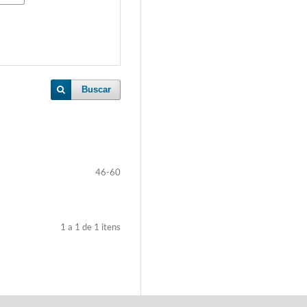
Buscar
46-60
1 a 1 de 1 itens