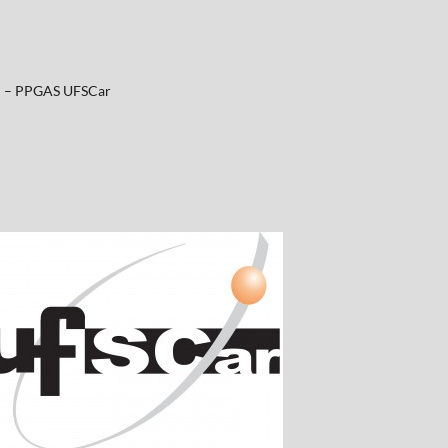
al – PPGAS UFSCar