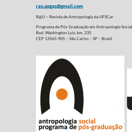
rau.ppgas@gmail.com
R@U – Revista de Antropologia da UFSCar
Programa de Pós-Graduação em Antropologia Soci
Rod. Washington Luís, km. 235
CEP 13565-905 – São Carlos – SP – Brasil