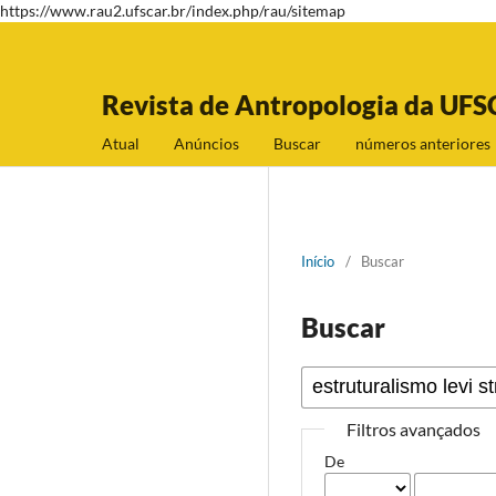
https://www.rau2.ufscar.br/index.php/rau/sitemap
Revista de Antropologia da UFS
Atual
Anúncios
Buscar
números anteriores
Início
/
Buscar
Buscar
Filtros avançados
De