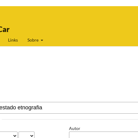
Car
Links
Sobre
Autor