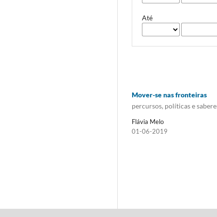
Até
Mover-se nas fronteiras
percursos, políticas e sabere
Flávia Melo
01-06-2019