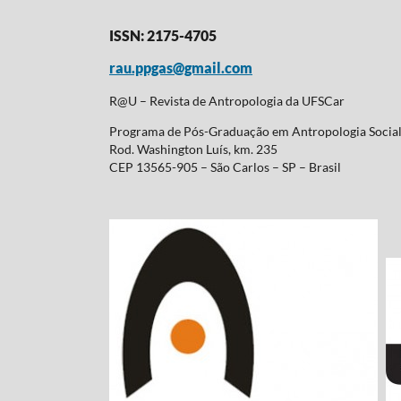
ISSN: 2175-4705
rau.ppgas@gmail.com
R@U – Revista de Antropologia da UFSCar
Programa de Pós-Graduação em Antropologia Soci
Rod. Washington Luís, km. 235
CEP 13565-905 – São Carlos – SP – Brasil