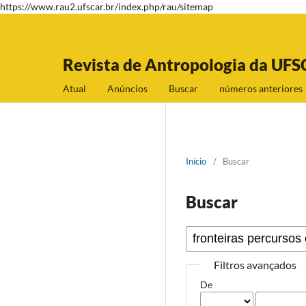
https://www.rau2.ufscar.br/index.php/rau/sitemap
Revista de Antropologia da UFS
Atual
Anúncios
Buscar
números anteriores
Início
/
Buscar
Buscar
Filtros avançados
De