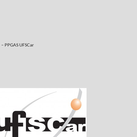
al – PPGAS UFSCar