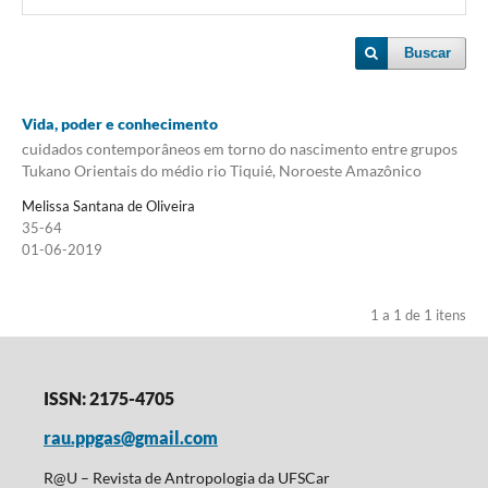
Buscar
Vida, poder e conhecimento
cuidados contemporâneos em torno do nascimento entre grupos
Tukano Orientais do médio rio Tiquié, Noroeste Amazônico
Melissa Santana de Oliveira
35-64
01-06-2019
1 a 1 de 1 itens
ISSN: 2175-4705
rau.ppgas@gmail.com
R@U – Revista de Antropologia da UFSCar