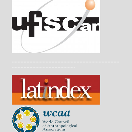
-------------------------------------------------------------------------
-------------------------------------------