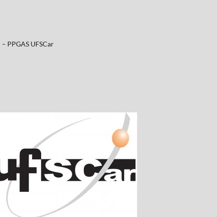
al – PPGAS UFSCar