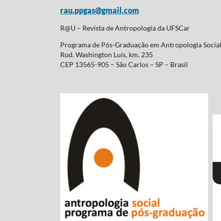
rau.ppgas@gmail.com
R@U – Revista de Antropologia da UFSCar
Programa de Pós-Graduação em Antropologia Soci
Rod. Washington Luís, km. 235
CEP 13565-905 – São Carlos – SP – Brasil