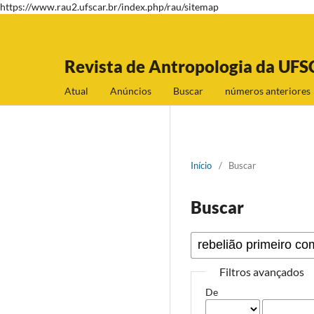
https://www.rau2.ufscar.br/index.php/rau/sitemap
Revista de Antropologia da UFS
Atual
Anúncios
Buscar
números anteriores
Início
/
Buscar
Buscar
Filtros avançados
De