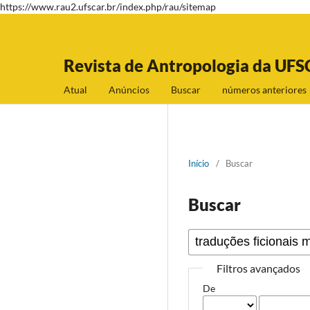
https://www.rau2.ufscar.br/index.php/rau/sitemap
Revista de Antropologia da UFS
Atual
Anúncios
Buscar
números anteriores
Início
/
Buscar
Buscar
Filtros avançados
De