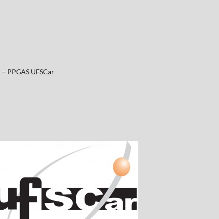
al – PPGAS UFSCar