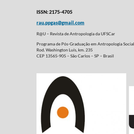
ISSN: 2175-4705
rau.ppgas@gmail.com
R@U – Revista de Antropologia da UFSCar
Programa de Pós-Graduação em Antropologia Soci
Rod. Washington Luís, km. 235
CEP 13565-905 – São Carlos – SP – Brasil