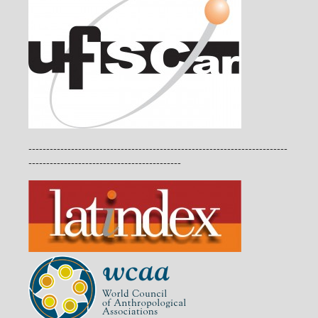
-------------------------------------------------------------------------
-------------------------------------------