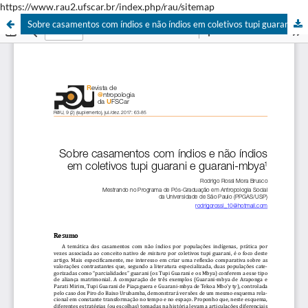
https://www.rau2.ufscar.br/index.php/rau/sitemap
Sobre casamentos com índios e não índios em coletivos tupi guarani e guarani-mbya