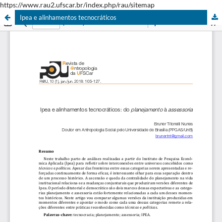
https://www.rau2.ufscar.br/index.php/rau/sitemap
Ipea e alinhamentos tecnocráticos