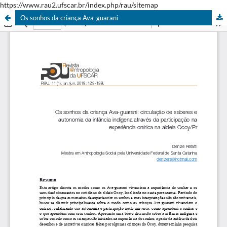
https://www.rau2.ufscar.br/index.php/rau/sitemap
Os sonhos da criança Ava-guarani