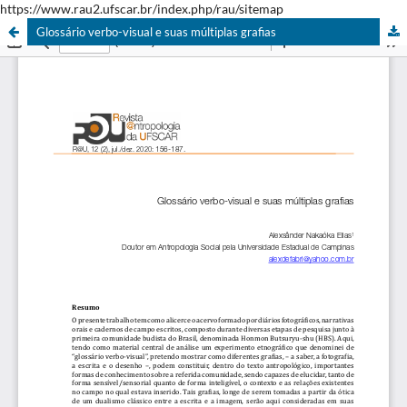
https://www.rau2.ufscar.br/index.php/rau/sitemap
Glossário verbo-visual e suas múltiplas grafias