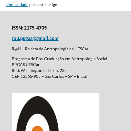
similaridade
para este artigo.
ISSN: 2175-4705
rau.ppgas@gmail.com
R@U – Revista de Antropologia da UFSCar
Programa de Pós-Graduação em Antropologia Social –
PPGAS UFSCar
Rod. Washington Luís, km. 235
CEP 13565-905 – São Carlos – SP – Brasil