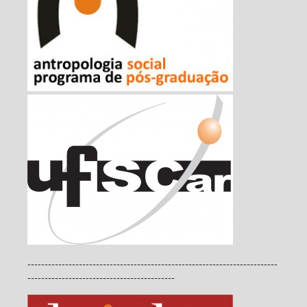
-------------------------------------------------------------------------
-------------------------------------------