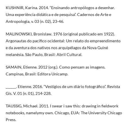
KUSHNIR, Karina. 2014. “Ensinando antropólogos a desenhar.
Uma experiência didática e de pesquisa”. Cadernos de Arte e
Antropologia, v. 03 (n. 02), 23-46.
MALINOWSKI, Bronislaw. 1976 (original publicado em 1922).
Argonautas do pacifico ocidental: Um relato do empreendimento
e da aventura dos nativos nos arquipélagos da Nova Guiné
melanésia. São Paulo, Brasil: Abril Cultural.
SAMAIN, Etienne. 2012 (org.). Como pensam as imagens.
Campinas, Brasil: Editora Unicamp.
______. Etienne. 2016. “Vestígios de um diário fotográfico”. Revista
Gis. V. 01 (n. 01), 214-228.
TAUSSIG, Michael. 2011. I swear i saw this: drawing in fieldwork
notebooks, namelymy own. Chicago, EUA: The University Chicago
Press.