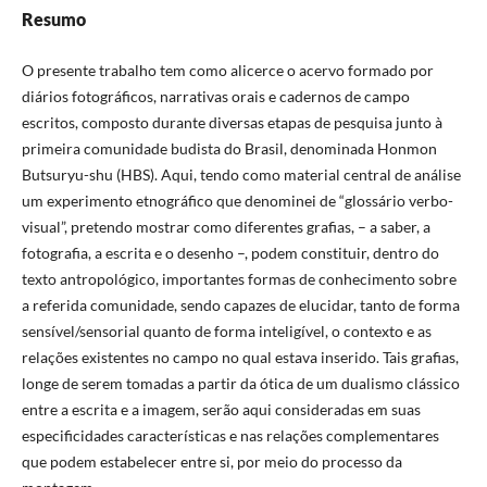
Resumo
O presente trabalho tem como alicerce o acervo formado por
diários fotográficos, narrativas orais e cadernos de campo
escritos, composto durante diversas etapas de pesquisa junto à
primeira comunidade budista do Brasil, denominada Honmon
Butsuryu-shu (HBS). Aqui, tendo como material central de análise
um experimento etnográfico que denominei de “glossário verbo-
visual”, pretendo mostrar como diferentes grafias, – a saber, a
fotografia, a escrita e o desenho –, podem constituir, dentro do
texto antropológico, importantes formas de conhecimento sobre
a referida comunidade, sendo capazes de elucidar, tanto de forma
sensível/sensorial quanto de forma inteligível, o contexto e as
relações existentes no campo no qual estava inserido. Tais grafias,
longe de serem tomadas a partir da ótica de um dualismo clássico
entre a escrita e a imagem, serão aqui consideradas em suas
especificidades características e nas relações complementares
que podem estabelecer entre si, por meio do processo da