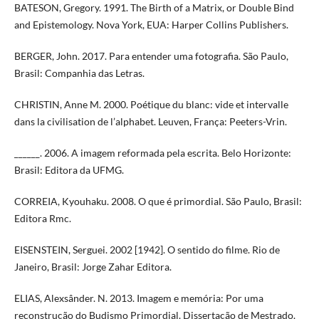
BATESON, Gregory. 1991. The Birth of a Matrix, or Double Bind
and Epistemology. Nova York, EUA: Harper Collins Publishers.
BERGER, John. 2017. Para entender uma fotografia. São Paulo,
Brasil: Companhia das Letras.
CHRISTIN, Anne M. 2000. Poétique du blanc: vide et intervalle
dans la civilisation de l’alphabet. Leuven, França: Peeters-Vrin.
______. 2006. A imagem reformada pela escrita. Belo Horizonte:
Brasil: Editora da UFMG.
CORREIA, Kyouhaku. 2008. O que é primordial. São Paulo, Brasil:
Editora Rmc.
EISENSTEIN, Serguei. 2002 [1942]. O sentido do filme. Rio de
Janeiro, Brasil: Jorge Zahar Editora.
ELIAS, Alexsânder. N. 2013. Imagem e memória: Por uma
reconstrução do Budismo Primordial. Dissertação de Mestrado.