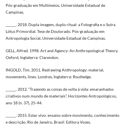
Pós-graduação em Multimeios, Universidade Estadual de
Campinas.
______. 2018. Dupla imagem, duplo ritual: a Fotografia e o Sutra
Lótus Primordial. Tese de Doutorado. Pós-graduação em
Antropologia Social, Universidade Estadual de Campinas.
GELL, Alfred. 1998. Art and Agency: An Anthropological Theory.
Oxford, Inglaterra: Clarendon.
INGOLD, Tim. 2011. Redrawing Anthropology: material,
movements, lines. Londres, Inglaterra: Routledge.
______. 2012. “Trazendo as coisas de volta à vida: emaranhados
criativos num mundo de materiais”. Horizontes Antropológicos,
ano 18 (n. 37), 25-44.
______. 2015. Estar vivo: ensaios sobre movimento, conhecimento
e descrição. Rio de Janeiro, Brasil: Editora Vozes.