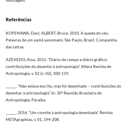
montagem.
Referências
KOPENAWA, Davi; ALBERT, Bruce. 2010. A queda do céu.
Palavras de um xamã yanomami. São Paulo, Brasil: Companhia
das Letras.
AZEVEDO, Aina. 2015. “Diário de campo e diário gráfico:
contribuições do desenho à antropologia”. Altera Revista de
Antropologia, v. 02 (n. 02), 100-119.
______. “Não estava escrito, mas foi desenhado – contribuições do
desenhar à antropologia”. In: 30ª Reunião Brasileira de
Antropologia, Paraíba.
______. 2016. “Um convite à antropologia desenhada”. Revista
METAgraphias, v. 01, 194-208.