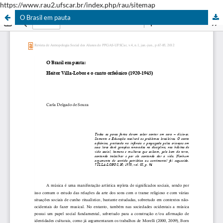
https://www.rau2.ufscar.br/index.php/rau/sitemap
O Brasil em pauta