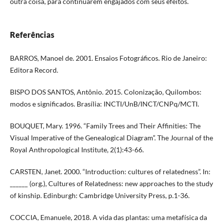
outra coisa, para continuarem engajados com seus efeitos.
Referências
BARROS, Manoel de. 2001. Ensaios Fotográficos. Rio de Janeiro:
Editora Record.
BISPO DOS SANTOS, Antônio. 2015. Colonização, Quilombos:
modos e significados. Brasília: INCTI/UnB/INCT/CNPq/MCTI.
BOUQUET, Mary. 1996. “Family Trees and Their Affinities: The
Visual Imperative of the Genealogical Diagram”. The Journal of the
Royal Anthropological Institute, 2(1):43-66.
CARSTEN, Janet. 2000. “Introduction: cultures of relatedness”. In:
______ (org.), Cultures of Relatedness: new approaches to the study
of kinship. Edinburgh: Cambridge University Press, p.1-36.
COCCIA, Emanuele, 2018. A vida das plantas: uma metafísica da