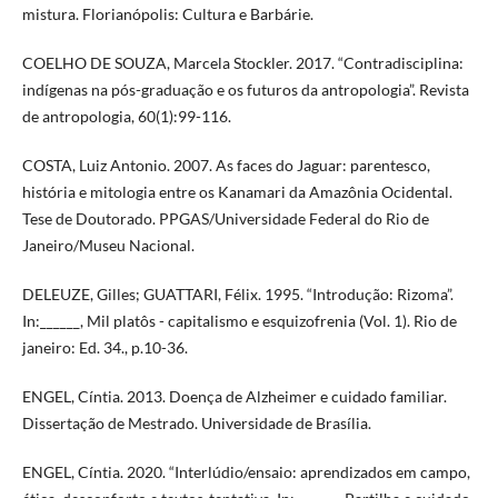
mistura. Florianópolis: Cultura e Barbárie.
COELHO DE SOUZA, Marcela Stockler. 2017. “Contradisciplina:
indígenas na pós-graduação e os futuros da antropologia”. Revista
de antropologia, 60(1):99-116.
COSTA, Luiz Antonio. 2007. As faces do Jaguar: parentesco,
história e mitologia entre os Kanamari da Amazônia Ocidental.
Tese de Doutorado. PPGAS/Universidade Federal do Rio de
Janeiro/Museu Nacional.
DELEUZE, Gilles; GUATTARI, Félix. 1995. “Introdução: Rizoma”.
In:______, Mil platôs - capitalismo e esquizofrenia (Vol. 1). Rio de
janeiro: Ed. 34., p.10-36.
ENGEL, Cíntia. 2013. Doença de Alzheimer e cuidado familiar.
Dissertação de Mestrado. Universidade de Brasília.
ENGEL, Cíntia. 2020. “Interlúdio/ensaio: aprendizados em campo,