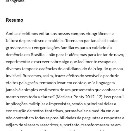
etnografia
Resumo
Ambas decidimos voltar aos nossos campos etnográficos – a
feitura de parentesco em aldeias Terena no pantanal sul-mato-
grossense e as reorganizações familiares para o cuidado da
demência em Brasília – não para ir além, mas para tentar de novo,
experimentar e escrever sobre algo que facilmente escapa: os
diversos tempos e cadências do cotidiano, do ócio àquilo que soa
invisível. Buscamos, assim, trazer efeitos do sensível e produzir
efeitos pela grafia, tentando levar em conta que “a linguagem
jamais é a simples vestimenta de um pensamento que conhece a si
mesmo com toda a clareza” (Merleau-Ponty 2012: 12). Isso possui
implicações múltiplas e imprevistas, sendo a principal delas a
construção de textos-tentativas, permeáveis na medida em que
não contenham todas as possibilidades de perguntas e respostas e
exijam de si serem reescritos, e, portanto, transformarem-se em