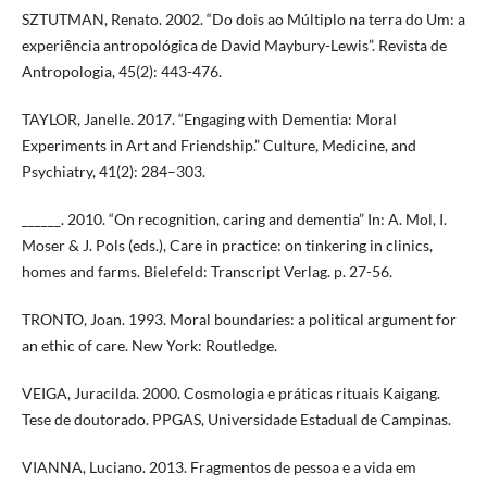
SZTUTMAN, Renato. 2002. “Do dois ao Múltiplo na terra do Um: a
experiência antropológica de David Maybury-Lewis”. Revista de
Antropologia, 45(2): 443-476.
TAYLOR, Janelle. 2017. “Engaging with Dementia: Moral
Experiments in Art and Friendship.” Culture, Medicine, and
Psychiatry, 41(2): 284–303.
______. 2010. “On recognition, caring and dementia” In: A. Mol, I.
Moser & J. Pols (eds.), Care in practice: on tinkering in clinics,
homes and farms. Bielefeld: Transcript Verlag. p. 27-56.
TRONTO, Joan. 1993. Moral boundaries: a political argument for
an ethic of care. New York: Routledge.
VEIGA, Juracilda. 2000. Cosmologia e práticas rituais Kaigang.
Tese de doutorado. PPGAS, Universidade Estadual de Campinas.
VIANNA, Luciano. 2013. Fragmentos de pessoa e a vida em