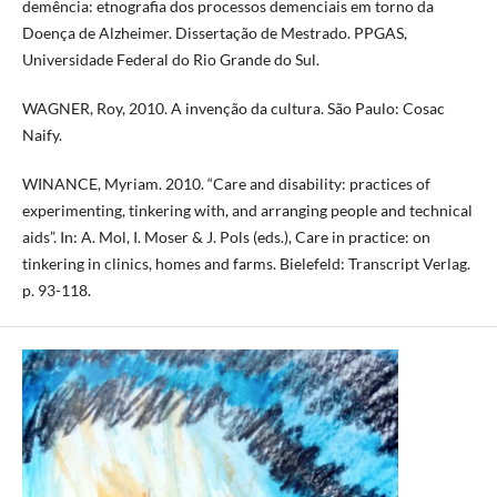
demência: etnografia dos processos demenciais em torno da
Doença de Alzheimer. Dissertação de Mestrado. PPGAS,
Universidade Federal do Rio Grande do Sul.
WAGNER, Roy, 2010. A invenção da cultura. São Paulo: Cosac
Naify.
WINANCE, Myriam. 2010. “Care and disability: practices of
experimenting, tinkering with, and arranging people and technical
aids”. In: A. Mol, I. Moser & J. Pols (eds.), Care in practice: on
tinkering in clinics, homes and farms. Bielefeld: Transcript Verlag.
p. 93-118.