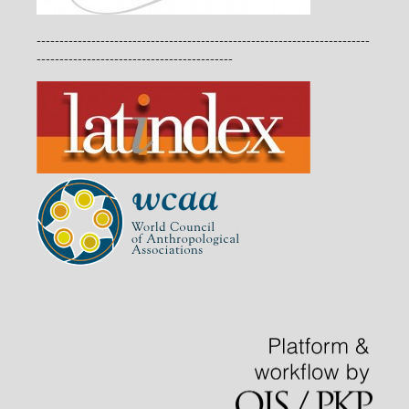
-------------------------------------------------------------------------
-------------------------------------------