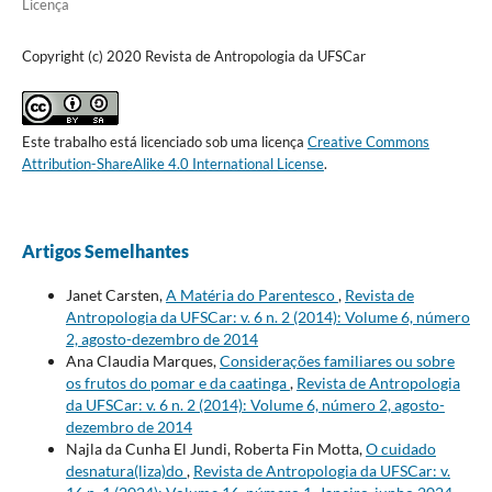
Licença
Copyright (c) 2020 Revista de Antropologia da UFSCar
Este trabalho está licenciado sob uma licença
Creative Commons
Attribution-ShareAlike 4.0 International License
.
Artigos Semelhantes
Janet Carsten,
A Matéria do Parentesco
,
Revista de
Antropologia da UFSCar: v. 6 n. 2 (2014): Volume 6, número
2, agosto-dezembro de 2014
Ana Claudia Marques,
Considerações familiares ou sobre
os frutos do pomar e da caatinga
,
Revista de Antropologia
da UFSCar: v. 6 n. 2 (2014): Volume 6, número 2, agosto-
dezembro de 2014
Najla da Cunha El Jundi, Roberta Fin Motta,
O cuidado
desnatura(liza)do
,
Revista de Antropologia da UFSCar: v.