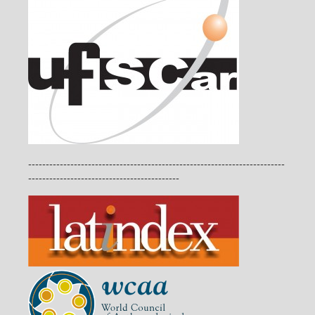
-------------------------------------------------------------------------
-------------------------------------------