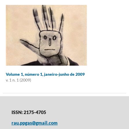
Volume 1, número 1, janeiro-junho de 2009
v. 1 n. 1 (2009)
ISSN: 2175-4705
rau.ppgas@gmail.com