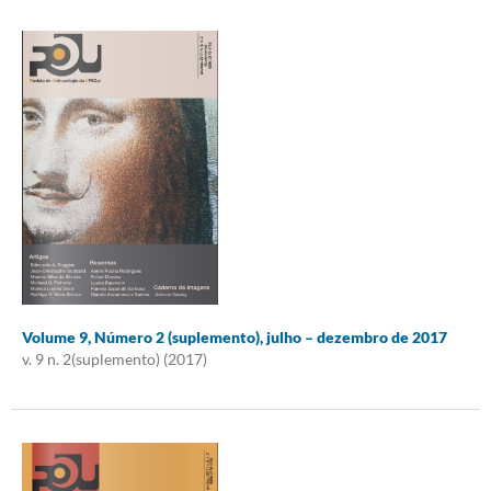
Volume 9, Número 2 (suplemento), julho – dezembro de 2017
v. 9 n. 2(suplemento) (2017)