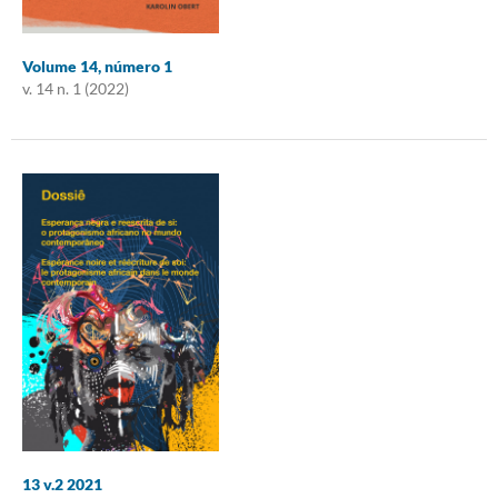
Volume 14, número 1
v. 14 n. 1 (2022)
13 v.2 2021