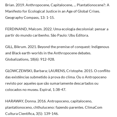
Brian. 2019. Anthropocene, Capitalocene, ... Plantationocene?: A
Manifesto for Ecological Justice in an Age of Global Crises.
Geography Compass, 13: 1-15.
FERDINAND, Malcom. 2022. Uma ecologia decolonial: pensar a
partir do mundo caribenho. São Paulo: Ubu Editora.
GILL, Bikrum. 2021. Beyond the premise of conquest: Indigenous
and Black earth-worlds in the Anthropocene debates.
Globalizations, 18(6): 912-928.
GLOWCZEWSKI, Barbara; LAURENS, Cristophe. 2015. O conflito
das existências submetido à prova do clima. Ou o Antropoceno
revisto por aqueles que são sumariamente descartados ou
colocados no museu. Espiral, 1:38-47.
HARAWAY, Donna. 2016. Antropoceno, capitaloceno,
plantationoceno, chthuluceno: fazendo parentes. ClimaCom
Cultura Científica, 3(5): 139-146.