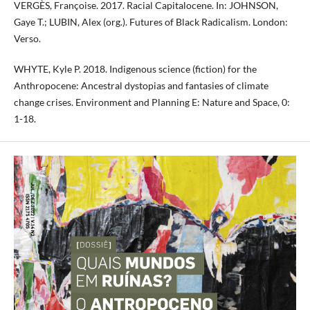
VERGÈS, Françoise. 2017. Racial Capitalocene. In: JOHNSON,
Gaye T.; LUBIN, Alex (org.). Futures of Black Radicalism. London:
Verso.
WHYTE, Kyle P. 2018. Indigenous science (fiction) for the
Anthropocene: Ancestral dystopias and fantasies of climate
change crises. Environment and Planning E: Nature and Space, 0:
1-18.