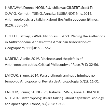
HARAWAY, Donna; NOBURU, Ishikawa; GILBERT, Scott F.;
OLWIG, Kenneth; TSING, Anna L.; BUSBANDT, Nils. 2016.
Anthropologists are talking–about the Anthropocene. Ethnos,
81(3): 535-564.
HOELLE, Jeffrey; KAWA, Nicholas C. 2021. Placing the Anthropos
in Anthropocene. Annals of the American Association of
Geographers, 111(3): 655-662.
KARERA, Axelle. 2019. Blackness and the pitfalls of
Anthropocene ethics. Critical Philosophy of Race, 7(1): 32-56.
LATOUR, Bruno. 2014. Para distinguir amigos e inimigos no
tempo do Antropoceno. Revista de Antropologia, 57(1): 11-31.
LATOUR, Bruno; STENGERS, Isabelle; TSING, Anna; BUBANDT,
Nils. 2018. Anthropologists are talking–about capitalism, ecology,
and apocalypse. Ethnos, 83(3): 587-606.