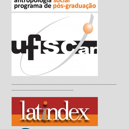
-------------------------------------------------------------------------
-------------------------------------------