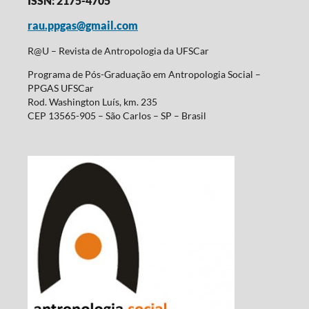
ISSN: 2175-4705
rau.ppgas@gmail.com
R@U – Revista de Antropologia da UFSCar
Programa de Pós-Graduação em Antropologia Social –
PPGAS UFSCar
Rod. Washington Luís, km. 235
CEP 13565-905 – São Carlos – SP – Brasil