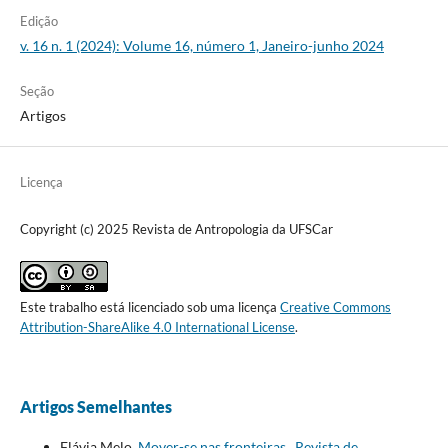
Edição
v. 16 n. 1 (2024): Volume 16, número 1, Janeiro-junho 2024
Seção
Artigos
Licença
Copyright (c) 2025 Revista de Antropologia da UFSCar
Este trabalho está licenciado sob uma licença
Creative Commons
Attribution-ShareAlike 4.0 International License
.
Artigos Semelhantes
Flávia Melo,
Mover-se nas fronteiras
,
Revista de