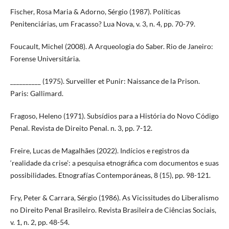
Fischer, Rosa Maria & Adorno, Sérgio (1987). Políticas
Penitenciárias, um Fracasso? Lua Nova, v. 3, n. 4, pp. 70-79.
Foucault, Michel (2008). A Arqueologia do Saber. Rio de Janeiro:
Forense Universitária.
__________ (1975). Surveiller et Punir: Naissance de la Prison.
Paris: Gallimard.
Fragoso, Heleno (1971). Subsídios para a História do Novo Código
Penal. Revista de Direito Penal. n. 3, pp. 7-12.
Freire, Lucas de Magalhães (2022). Indícios e registros da
‘realidade da crise’: a pesquisa etnográfica com documentos e suas
possibilidades. Etnografías Contemporáneas, 8 (15), pp. 98-121.
Fry, Peter & Carrara, Sérgio (1986). As Vicissitudes do Liberalismo
no Direito Penal Brasileiro. Revista Brasileira de Ciências Sociais,
v. 1, n. 2, pp. 48-54.