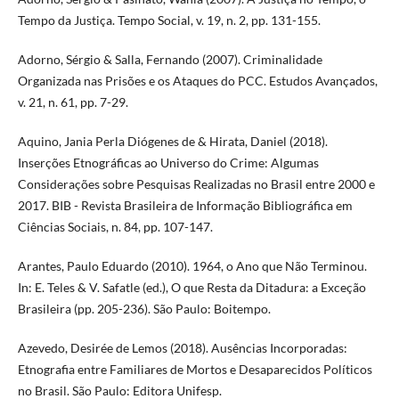
Tempo da Justiça. Tempo Social, v. 19, n. 2, pp. 131-155.
Adorno, Sérgio & Salla, Fernando (2007). Criminalidade
Organizada nas Prisões e os Ataques do PCC. Estudos Avançados,
v. 21, n. 61, pp. 7-29.
Aquino, Jania Perla Diógenes de & Hirata, Daniel (2018).
Inserções Etnográficas ao Universo do Crime: Algumas
Considerações sobre Pesquisas Realizadas no Brasil entre 2000 e
2017. BIB - Revista Brasileira de Informação Bibliográfica em
Ciências Sociais, n. 84, pp. 107-147.
Arantes, Paulo Eduardo (2010). 1964, o Ano que Não Terminou.
In: E. Teles & V. Safatle (ed.), O que Resta da Ditadura: a Exceção
Brasileira (pp. 205-236). São Paulo: Boitempo.
Azevedo, Desirée de Lemos (2018). Ausências Incorporadas:
Etnografia entre Familiares de Mortos e Desaparecidos Políticos
no Brasil. São Paulo: Editora Unifesp.