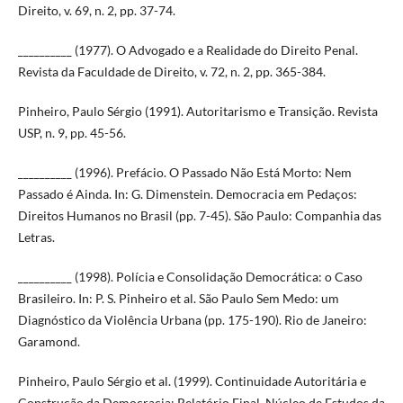
Direito, v. 69, n. 2, pp. 37-74.
__________ (1977). O Advogado e a Realidade do Direito Penal.
Revista da Faculdade de Direito, v. 72, n. 2, pp. 365-384.
Pinheiro, Paulo Sérgio (1991). Autoritarismo e Transição. Revista
USP, n. 9, pp. 45-56.
__________ (1996). Prefácio. O Passado Não Está Morto: Nem
Passado é Ainda. In: G. Dimenstein. Democracia em Pedaços:
Direitos Humanos no Brasil (pp. 7-45). São Paulo: Companhia das
Letras.
__________ (1998). Polícia e Consolidação Democrática: o Caso
Brasileiro. In: P. S. Pinheiro et al. São Paulo Sem Medo: um
Diagnóstico da Violência Urbana (pp. 175-190). Rio de Janeiro:
Garamond.
Pinheiro, Paulo Sérgio et al. (1999). Continuidade Autoritária e
Construção da Democracia: Relatório Final. Núcleo de Estudos da