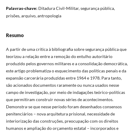
Palavras-chave:
Ditadura Civil-Militar, segurança pública,
prisões, arquivo, antropologia
Resumo
A partir de uma crítica à bibliografia sobre segurança pública que
teorizou a relação entre a remoção do entulho autoritário
produzido pelos governos militares e a consolidação democrática,
este artigo problematiza o esquecimento das políticas penais e da
expansão carcerária produzidas entre 1964 e 1978. Para tanto,
são acionados documentos raramente ou nunca usados nesse
campo de investigação, por meio de indagações teórico-políticas
que permitiram construir novas séries de acontecimentos.
Demonstra-se que nesse período foram desenhados consensos
penitenciários – nova arquitetura prisional, necessidade de
interiorização das construções, preocupação com os direitos
humanos e ampliação do orçamento estatal – incorporados e