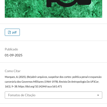
pdf
Publicado
01-09-2025
Como Citar
Marques, A. (2025). (Re)abrir arquivos, suspeitar dos cortes: política penal e expansão
carcerária dos Governos Militares (1964-1978).
Revista De Antropologia Da UFSCar
,
16
(1), 9–38. https://doi.org/10.14244/rau.v16i1.471
Fomatos de Citação