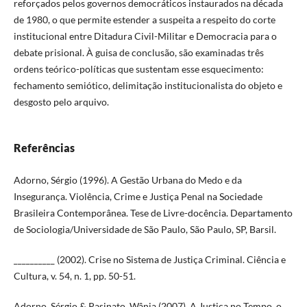
reforçados pelos governos democráticos instaurados na década
de 1980, o que permite estender a suspeita a respeito do corte
institucional entre Ditadura Civil-Militar e Democracia para o
debate prisional. À guisa de conclusão, são examinadas três
ordens teórico-políticas que sustentam esse esquecimento:
fechamento semiótico, delimitação institucionalista do objeto e
desgosto pelo arquivo.
Referências
Adorno, Sérgio (1996). A Gestão Urbana do Medo e da
Insegurança. Violência, Crime e Justiça Penal na Sociedade
Brasileira Contemporânea. Tese de Livre-docência. Departamento
de Sociologia/Universidade de São Paulo, São Paulo, SP, Barsil.
__________ (2002). Crise no Sistema de Justiça Criminal. Ciência e
Cultura, v. 54, n. 1, pp. 50-51.
Adorno, Sérgio & Pasinato, Wânia (2007). A Justiça no Tempo, o