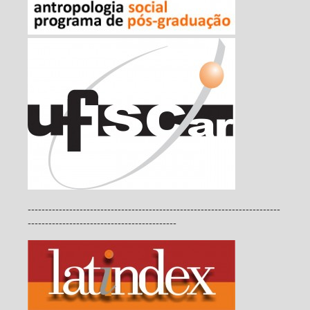
-------------------------------------------------------------------------
-------------------------------------------