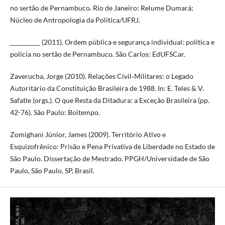
no sertão de Pernambuco. Rio de Janeiro: Relume Dumará;
Núcleo de Antropologia da Política/UFRJ.
__________ (2011). Ordem pública e segurança individual: política e
polícia no sertão de Pernambuco. São Carlos: EdUFSCar.
Zaverucha, Jorge (2010). Relações Civil‐Militares: o Legado
Autoritário da Constituição Brasileira de 1988. In: E. Teles & V.
Safatle (orgs.). O que Resta da Ditadura: a Exceção Brasileira (pp.
42-76). São Paulo: Boitempo.
Zomighani Júnior, James (2009). Território Ativo e
Esquizofrênico: Prisão e Pena Privativa de Liberdade no Estado de
São Paulo. Dissertação de Mestrado. PPGH/Universidade de São
Paulo, São Paulo, SP, Brasil.