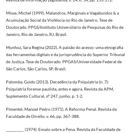
Misse, Michel (1999). Malandros, Marginais e Vagabundos & a
Acumulação Social da Violência no Rio de Janeiro. Tese de
Doutorado. PPGS/Instituto Universitário de Pesquisas do Rio de
Janeiro, Rio de Janeiro, RJ, Brasil.
Munhoz, Sara Regina (2022). A paixão do acesso: uma etnografia
das ferramentas digitais e da jurisprudência do Superior Tribunal
de Justiça. Tese de Doutorado. PPGAS/Universidade Federal de
São Carlos, São Carlos, SP, Brasil.
Palomba, Guido (2013). Decadência da Psiquiatria (n. 7):
Psiquiatria forense paulista, antes e agora. Revista da APM,
Suplemento Cultural, nº 247, junho, p. 1-2.
Pimentel, Manoel Pedro (1971). A Reforma Penal. Revista da
Faculdade de Direito, v. 66, pp. 367-388.
__________ (1974). Ensaio sobre a Pena. Revista da Faculdade de