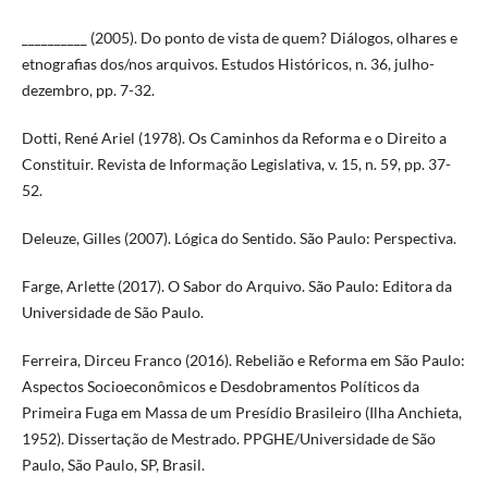
__________ (2005). Do ponto de vista de quem? Diálogos, olhares e
etnografias dos/nos arquivos. Estudos Históricos, n. 36, julho-
dezembro, pp. 7-32.
Dotti, René Ariel (1978). Os Caminhos da Reforma e o Direito a
Constituir. Revista de Informação Legislativa, v. 15, n. 59, pp. 37-
52.
Deleuze, Gilles (2007). Lógica do Sentido. São Paulo: Perspectiva.
Farge, Arlette (2017). O Sabor do Arquivo. São Paulo: Editora da
Universidade de São Paulo.
Ferreira, Dirceu Franco (2016). Rebelião e Reforma em São Paulo:
Aspectos Socioeconômicos e Desdobramentos Políticos da
Primeira Fuga em Massa de um Presídio Brasileiro (Ilha Anchieta,
1952). Dissertação de Mestrado. PPGHE/Universidade de São
Paulo, São Paulo, SP, Brasil.