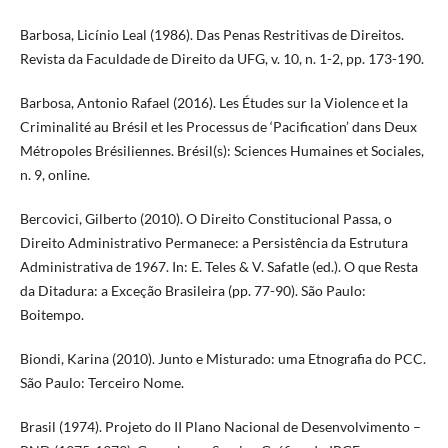
Barbosa, Licínio Leal (1986). Das Penas Restritivas de Direitos.
Revista da Faculdade de Direito da UFG, v. 10, n. 1-2, pp. 173-190.
Barbosa, Antonio Rafael (2016). Les Études sur la Violence et la
Criminalité au Brésil et les Processus de ‘Pacification’ dans Deux
Métropoles Brésiliennes. Brésil(s): Sciences Humaines et Sociales,
n. 9, online.
Bercovici, Gilberto (2010). O Direito Constitucional Passa, o
Direito Administrativo Permanece: a Persistência da Estrutura
Administrativa de 1967. In: E. Teles & V. Safatle (ed.). O que Resta
da Ditadura: a Exceção Brasileira (pp. 77-90). São Paulo:
Boitempo.
Biondi, Karina (2010). Junto e Misturado: uma Etnografia do PCC.
São Paulo: Terceiro Nome.
Brasil (1974). Projeto do II Plano Nacional de Desenvolvimento –