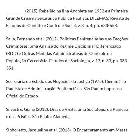
__________ (2015). Rebelião na Ilha Anchieta em 1952 e a Primeira
Grande Crise na Segurança Pública Paulista. DILEMAS: Revista de
Estudos de Conflito e Controle Social, v. 8, n. 4, pp. 633-658.
Salla, Fernando et al. (2012). Políticas Penitenciárias e as Facções
Criminosas: uma Análise do Regime Disciplinar Diferenciado
(RDD) e Outras Medidas Administrativas de Controle da
População Carcerária. Estudos de Sociologia, v. 17, n. 33, pp. 333-
351.
Secretaria de Estado dos Negócios da Justiça (1975). I Seminário
Paulista de Administração Penitenciária. São Paulo: Imprensa
Oficial do Estado.
Silvestre, Giane (2012). Dias de Visita: uma Sociologia da Punição
e das Prisões. São Paulo: Alameda.
Sinhoretto, Jacqueline et al. (2013). O Encarceramento em Massa