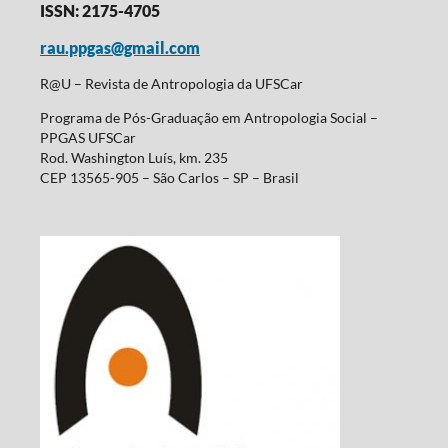
ISSN: 2175-4705
rau.ppgas@gmail.com
R@U – Revista de Antropologia da UFSCar
Programa de Pós-Graduação em Antropologia Social –
PPGAS UFSCar
Rod. Washington Luís, km. 235
CEP 13565-905 – São Carlos – SP – Brasil