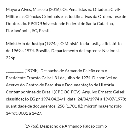
Mayora Alves, Marcelo (2016). Os Penalistas na Ditadura Civil-
Militar: as Ciências Criminais e as Justificativas da Ordem. Tese de
Doutorado. PPGD/Universidade Federal de Santa Catarina,
Florianópolis, SC, Brasil.
Ministério da Justiça (1974a). O Ministério da Justiça: Relatório
de 1969 a 1974. Brasília, Departamento de Imprensa Nacional,
226p.
__________ (1974b). Despacho de Armando Falcão com o
Presidente Ernesto Geisel. 31 de julho de 1974. Disponível no
Acervo do Centro de Pesquisa e Documentação de História
Contemporânea do Brasil (CPDOC-FGV), Arquivo Ernesto Geisel:
classificação EG pr 1974.04.24/1; data: 24/04/1974 a 19/07/1978;
quantidade de documentos: 258 (1.701 fl.); microfilmagem: rolo
14 fot. 0001 a 1427.
__________ (1976a). Despacho de Armando Falcão com o