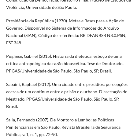
Violência, Universidade de São Paulo.
Presidência da República (1970). Metas e Bases para a Ação de
Governo. Disponível no Sistema de Informações do Arquivo
Nacional (SIAN), Código de referência: BR DFANBSB N8.0.PSN,
EST.348.
Pugliese, Gabriel (2015). História da dietética: esboço de uma
crítica antropológica da razão bioascética. Tese de Doutorado.
PPGAS/Universidade de São Paulo, São Paulo, SP, Brasil.
Sabaini, Raphael (2012). Uma cidade entre presídios: percepções
acerca de um contínuo entre a prisão e o urbano. Dissertação de
Mestrado. PPGAS/Universidade de São Paulo, São Paulo, SP,
Brasil.
Salla, Fernando (2007). De Montoro a Lembo: as Políticas
Penitenciárias em São Paulo. Revista Brasileira de Segurança
Pública, v. 1, n. 1, pp. 72-90.