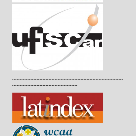
-------------------------------------------------------------------------
-------------------------------------------