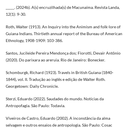
_____. (2024b). A(s) encruzilhada(s) de Macunaíma. Revista Landa,
12(1): 9-30.
Roth, Walter (1913). An Inquiry into the Animism and folk-lore of
Guiana Indians. Thirtieth annual report of the Bureau of American
Ethnology, 1908-1909: 103-386.
Santos, Jucileide Pereira Mendonça dos; Fiorotti, Devair Antônio
(2020). Do parixara ao areruia. Rio de Janeiro: Bonecker.
Schomburgk, Richard (1923). Travels in British Guiana (1840-
1844), vol. II. Tradução ao inglês e edição de Walter Roth.
Georgetown: Daily Chronicle.
Sterzi, Eduardo (2022). Saudades do mundo. Notícias da
Antropofagia. São Paulo: Todavia.
Viveiros de Castro, Eduardo (2002). A inconstância da alma
selvagem e outros ensaios de antropologia. São Paulo: Cosac