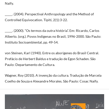
Naify.
_____. (2004). Perspectival Anthropology and the Method of
Controlled Equivocation. Tipití, 2(1):3-22.
_____. (2000). “Os termos da outra história”. Em: Ricardo, Carlos
Alberto. (org.). Povos Indígenas no Brasil, 1996-2000. São Paulo:
Instituto Socioambiental, pp. 49-54.
von Steinen, Karl (1940). Entre os aborígenes do Brasil Central.
Prefácio de Herbert Baldus e tradução de Egon Schaden. São
Paulo: Departamento de Cultura.
Wagner, Roy (2010). A invenção da cultura. Tradução de Marcela
Coelho de Souza e Alexandre Morales. São Paulo: Cosac Naify.