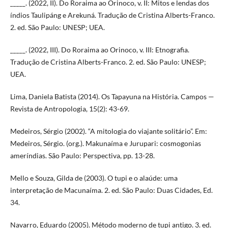
_____. (2022, II). Do Roraima ao Orinoco, v. II: Mitos e lendas dos
índios Taulipáng e Arekuná. Tradução de Cristina Alberts-Franco.
2. ed. São Paulo: UNESP; UEA.
_____. (2022, III). Do Roraima ao Orinoco, v. III: Etnografia.
Tradução de Cristina Alberts-Franco. 2. ed. São Paulo: UNESP;
UEA.
Lima, Daniela Batista (2014). Os Tapayuna na História. Campos —
Revista de Antropologia, 15(2): 43-69.
Medeiros, Sérgio (2002). “A mitologia do viajante solitário”. Em:
Medeiros, Sérgio. (org.). Makunaíma e Jurupari: cosmogonias
ameríndias. São Paulo: Perspectiva, pp. 13-28.
Mello e Souza, Gilda de (2003). O tupi e o alaúde: uma
interpretação de Macunaíma. 2. ed. São Paulo: Duas Cidades, Ed.
34.
Navarro, Eduardo (2005). Método moderno de tupi antigo. 3. ed.