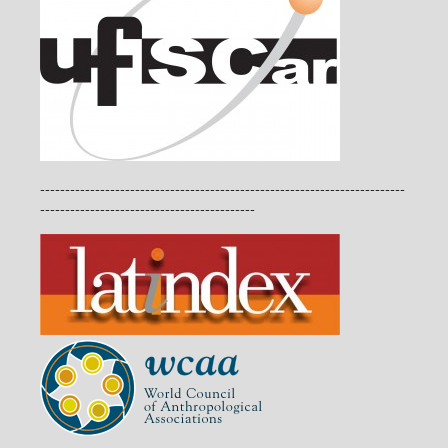
-------------------------------------------------------------------------
-------------------------------------------