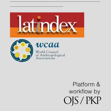
-------------------------------------------------------------------------
-------------------------------------------