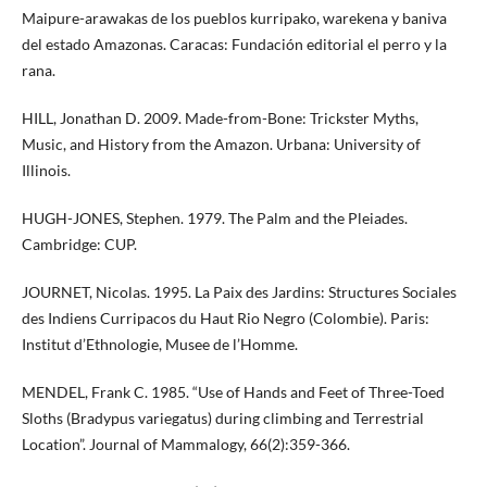
Maipure-arawakas de los pueblos kurripako, warekena y baniva
del estado Amazonas. Caracas: Fundación editorial el perro y la
rana.
HILL, Jonathan D. 2009. Made-from-Bone: Trickster Myths,
Music, and History from the Amazon. Urbana: University of
Illinois.
HUGH-JONES, Stephen. 1979. The Palm and the Pleiades.
Cambridge: CUP.
JOURNET, Nicolas. 1995. La Paix des Jardins: Structures Sociales
des Indiens Curripacos du Haut Rio Negro (Colombie). Paris:
Institut d’Ethnologie, Musee de l’Homme.
MENDEL, Frank C. 1985. “Use of Hands and Feet of Three-Toed
Sloths (Bradypus variegatus) during climbing and Terrestrial
Location”. Journal of Mammalogy, 66(2):359-366.