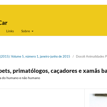
Car
Links
Sobre
1 (2015): Volume 5, número 1, janeiro-junho de 2015
/
Dossiê Animalidades P
pets, primatólogos, caçadores e xamãs b
a do humano e não humano