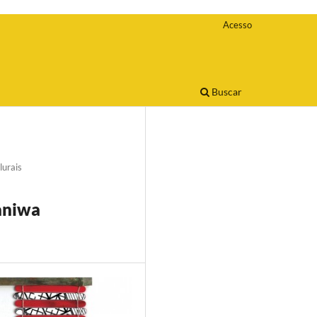
Acesso
Buscar
lurais
aniwa