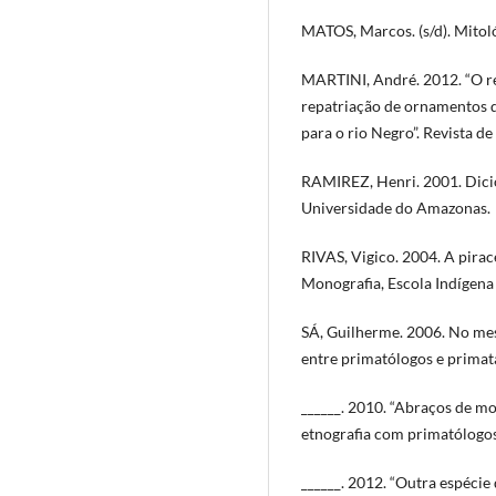
MATOS, Marcos. (s/d). Mitoló
MARTINI, André. 2012. “O r
repatriação de ornamentos d
para o rio Negro”. Revista de
RAMIREZ, Henri. 2001. Dici
Universidade do Amazonas.
RIVAS, Vigico. 2004. A pir
Monografia, Escola Indígena
SÁ, Guilherme. 2006. No mes
entre primatólogos e primat
______. 2010. “Abraços de mo
etnografia com primatólogos
______. 2012. “Outra espécie