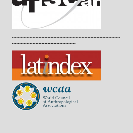
-------------------------------------------------------------------------
-------------------------------------------