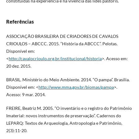
constituídas na experiência e na vivência das lides pastoris.
Referências
ASSOCIAÇÃO BRASILEIRA DE CRIADORES DE CAVALOS
CRIOULOS – ABCCC. 2015. “História da ABCCC”. Pelotas.
Disponível em:
<
http://cavalocrioulo.org.br/institucional/historia
>. Acesso em:
20 dez. 2015.
BRASIL. Ministério do Meio Ambiente. 2014. “O pampa”. Brasília.
Disponível em: <
http://www.mma.gov.br/biomas/pampa
>.
Acesso: 9 mar. 2014.
FREIRE, Beatriz M. 2005. “O inventário e o registro do Patrimônio
Imaterial: novos instrumentos de preservação”. Cadernos do
LEPARQ: Textos de Arqueologia, Antropologia e Patrimônio,
2(3):11-20.