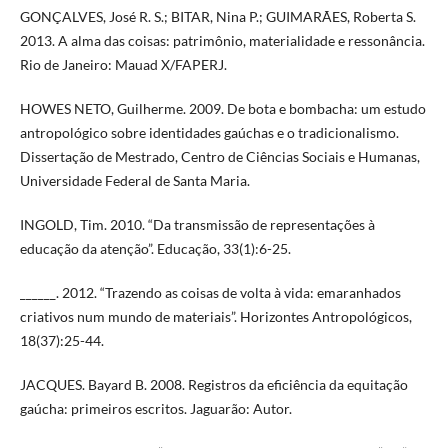
GONÇALVES, José R. S.; BITAR, Nina P.; GUIMARÃES, Roberta S.
2013. A alma das coisas: patrimônio, materialidade e ressonância.
Rio de Janeiro: Mauad X/FAPERJ.
HOWES NETO, Guilherme. 2009. De bota e bombacha: um estudo
antropológico sobre identidades gaúchas e o tradicionalismo.
Dissertação de Mestrado, Centro de Ciências Sociais e Humanas,
Universidade Federal de Santa Maria.
INGOLD, Tim. 2010. “Da transmissão de representações à
educação da atenção”. Educação, 33(1):6-25.
______. 2012. “Trazendo as coisas de volta à vida: emaranhados
criativos num mundo de materiais”. Horizontes Antropológicos,
18(37):25-44.
JACQUES. Bayard B. 2008. Registros da eficiência da equitação
gaúcha: primeiros escritos. Jaguarão: Autor.