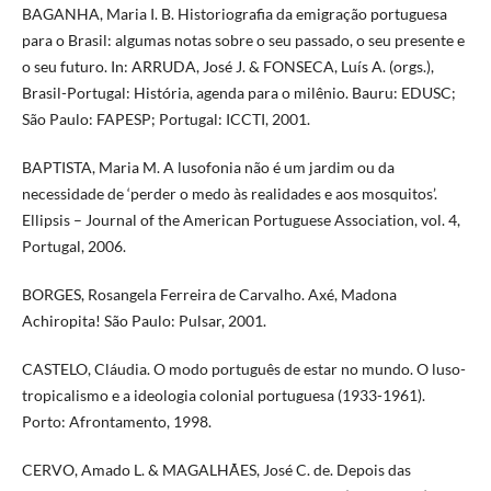
BAGANHA, Maria I. B. Historiografia da emigração portuguesa
para o Brasil: algumas notas sobre o seu passado, o seu presente e
o seu futuro. In: ARRUDA, José J. & FONSECA, Luís A. (orgs.),
Brasil-Portugal: História, agenda para o milênio. Bauru: EDUSC;
São Paulo: FAPESP; Portugal: ICCTI, 2001.
BAPTISTA, Maria M. A lusofonia não é um jardim ou da
necessidade de ‘perder o medo às realidades e aos mosquitos’.
Ellipsis – Journal of the American Portuguese Association, vol. 4,
Portugal, 2006.
BORGES, Rosangela Ferreira de Carvalho. Axé, Madona
Achiropita! São Paulo: Pulsar, 2001.
CASTELO, Cláudia. O modo português de estar no mundo. O luso-
tropicalismo e a ideologia colonial portuguesa (1933-1961).
Porto: Afrontamento, 1998.
CERVO, Amado L. & MAGALHÃES, José C. de. Depois das