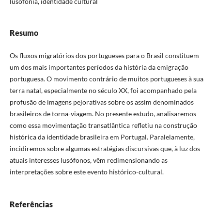
lusofonia, identidade cultural
Resumo
Os fluxos migratórios dos portugueses para o Brasil constituem
um dos mais importantes períodos da história da emigração
portuguesa. O movimento contrário de muitos portugueses à sua
terra natal, especialmente no século XX, foi acompanhado pela
profusão de imagens pejorativas sobre os assim denominados
brasileiros de torna-viagem. No presente estudo, analisaremos
como essa movimentação transatlântica refletiu na construção
histórica da identidade brasileira em Portugal. Paralelamente,
incidiremos sobre algumas estratégias discursivas que, à luz dos
atuais interesses lusófonos, vêm redimensionando as
interpretações sobre este evento histórico-cultural.
Referências