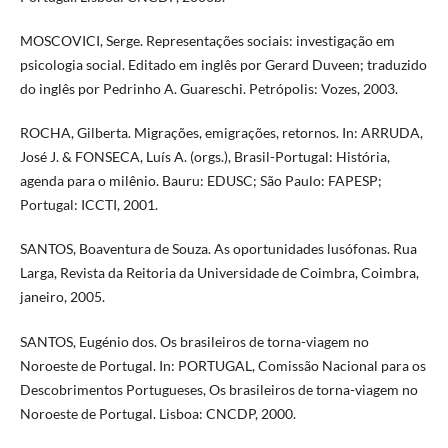
MOSCOVICI, Serge. Representações sociais: investigação em
psicologia social. Editado em inglês por Gerard Duveen; traduzido
do inglês por Pedrinho A. Guareschi. Petrópolis: Vozes, 2003.
ROCHA, Gilberta. Migrações, emigrações, retornos. In: ARRUDA,
José J. & FONSECA, Luís A. (orgs.), Brasil-Portugal: História,
agenda para o milênio. Bauru: EDUSC; São Paulo: FAPESP;
Portugal: ICCTI, 2001.
SANTOS, Boaventura de Souza. As oportunidades lusófonas. Rua
Larga, Revista da Reitoria da Universidade de Coimbra, Coimbra,
janeiro, 2005.
SANTOS, Eugénio dos. Os brasileiros de torna-viagem no
Noroeste de Portugal. In: PORTUGAL, Comissão Nacional para os
Descobrimentos Portugueses, Os brasileiros de torna-viagem no
Noroeste de Portugal. Lisboa: CNCDP, 2000.