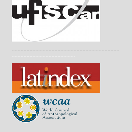
-------------------------------------------------------------------------
-------------------------------------------