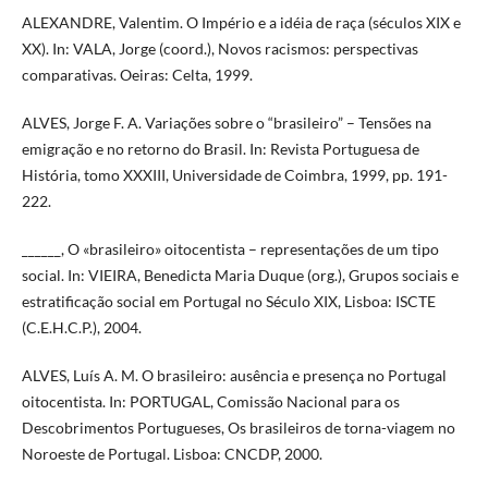
ALEXANDRE, Valentim. O Império e a idéia de raça (séculos XIX e
XX). In: VALA, Jorge (coord.), Novos racismos: perspectivas
comparativas. Oeiras: Celta, 1999.
ALVES, Jorge F. A. Variações sobre o “brasileiro” – Tensões na
emigração e no retorno do Brasil. In: Revista Portuguesa de
História, tomo XXXIII, Universidade de Coimbra, 1999, pp. 191-
222.
______, O «brasileiro» oitocentista – representações de um tipo
social. In: VIEIRA, Benedicta Maria Duque (org.), Grupos sociais e
estratificação social em Portugal no Século XIX, Lisboa: ISCTE
(C.E.H.C.P.), 2004.
ALVES, Luís A. M. O brasileiro: ausência e presença no Portugal
oitocentista. In: PORTUGAL, Comissão Nacional para os
Descobrimentos Portugueses, Os brasileiros de torna-viagem no
Noroeste de Portugal. Lisboa: CNCDP, 2000.