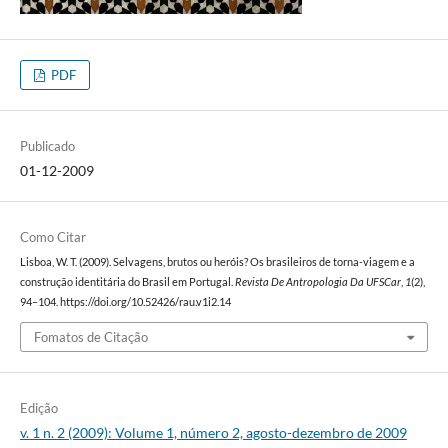
PDF
Publicado
01-12-2009
Como Citar
Lisboa, W. T. (2009). Selvagens, brutos ou heróis? Os brasileiros de torna-viagem e a
construção identitária do Brasil em Portugal.
Revista De Antropologia Da UFSCar
,
1
(2),
94–104. https://doi.org/10.52426/rau.v1i2.14
Fomatos de Citação
Edição
v. 1 n. 2 (2009): Volume 1, número 2, agosto-dezembro de 2009