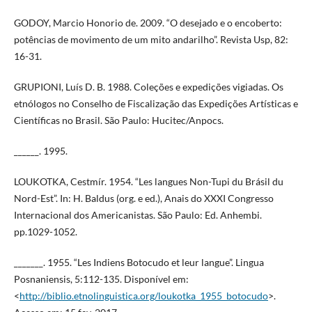
GODOY, Marcio Honorio de. 2009. “O desejado e o encoberto:
potências de movimento de um mito andarilho”. Revista Usp, 82:
16-31.
GRUPIONI, Luís D. B. 1988. Coleções e expedições vigiadas. Os
etnólogos no Conselho de Fiscalização das Expedições Artísticas e
Científicas no Brasil. São Paulo: Hucitec/Anpocs.
______. 1995.
LOUKOTKA, Cestmír. 1954. “Les langues Non-Tupi du Brásil du
Nord-Est”. In: H. Baldus (org. e ed.), Anais do XXXI Congresso
Internacional dos Americanistas. São Paulo: Ed. Anhembi.
pp.1029-1052.
_______. 1955. “Les Indiens Botocudo et leur langue”. Lingua
Posnaniensis, 5:112-135. Disponível em:
<
http://biblio.etnolinguistica.org/loukotka_1955_botocudo
>.