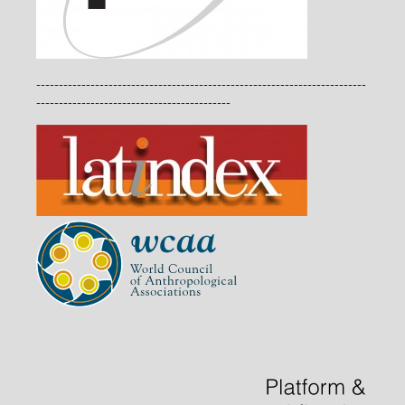
-------------------------------------------------------------------------
-------------------------------------------