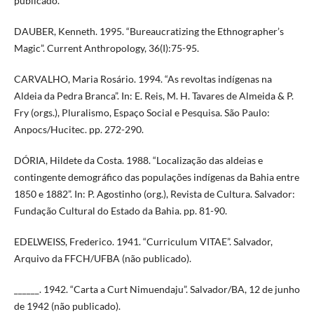
publicado.
DAUBER, Kenneth. 1995. “Bureaucratizing the Ethnographer’s
Magic”. Current Anthropology, 36(I):75-95.
CARVALHO, Maria Rosário. 1994. “As revoltas indígenas na
Aldeia da Pedra Branca”. In: E. Reis, M. H. Tavares de Almeida & P.
Fry (orgs.), Pluralismo, Espaço Social e Pesquisa. São Paulo:
Anpocs/Hucitec. pp. 272-290.
DÓRIA, Hildete da Costa. 1988. “Localização das aldeias e
contingente demográfico das populações indígenas da Bahia entre
1850 e 1882”. In: P. Agostinho (org.), Revista de Cultura. Salvador:
Fundação Cultural do Estado da Bahia. pp. 81-90.
EDELWEISS, Frederico. 1941. “Curriculum VITAE”. Salvador,
Arquivo da FFCH/UFBA (não publicado).
______. 1942. “Carta a Curt Nimuendaju”. Salvador/BA, 12 de junho
de 1942 (não publicado).