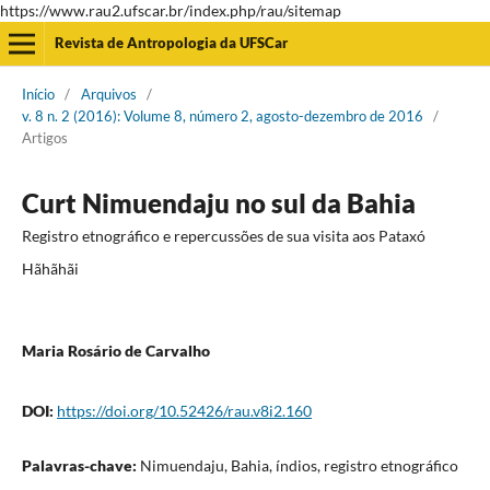
https://www.rau2.ufscar.br/index.php/rau/sitemap
Revista de Antropologia da UFSCar
Início
/
Arquivos
/
v. 8 n. 2 (2016): Volume 8, número 2, agosto-dezembro de 2016
/
Artigos
Curt Nimuendaju no sul da Bahia
Registro etnográfico e repercussões de sua visita aos Pataxó
Hãhãhãi
Maria Rosário de Carvalho
DOI:
https://doi.org/10.52426/rau.v8i2.160
Palavras-chave:
Nimuendaju, Bahia, índios, registro etnográfico