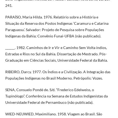
241.
PARAÍSO, Maria Hilda. 1976. Relatório sobre a História e
Situação da Reserva dos Postos Indígenas ‘Caramuru e Catarina
Paraguassu’. Salvador: Projeto de Pesquisa sobre Populações
Indígenas da Bahia; Convênio Funai-UFBA (não publicado).
______. 1982. Caminhos de Ir e Vir e Caminho Sem Volta índios,
Estradas e Rios no Sul da Bahia. Dissertação de Mestrado. Pós-
Graduação em Ciências Sociais, Universidade Federal da Bahia.
RIBEIRO, Darcy. 1977. Os Índios e a Civilização. A Integração das
Populações Indígenas no Brasil Moderno. Petrópolis: Vozes.
SENA, Consuelo Pondé de. S/d. “Frederico Edelweiss, o
Tupinólogo”. Conferência na Semana de Estudos Indigenistas da
Universidade Federal de Pernambuco (não publicada).
WIED-NEUWIED, Maximiliano. 1958. Viagem ao Brasil. São