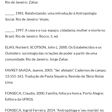
Rio de Janeiro: Zahar.
______. 1981. Relativizando: uma introdução à Antropologia
Social. Rio de Janeiro: Vozes.
______. 1997. A casa e a rua: espaço, cidadania, mulher e morte no
Brasil. Rio de Janeiro: Rocco. 5. ed.
ELIAS, Norbert; SCOTSON, John L. 2000. Os Estabelecidos e os
Outsiders: sociologia das re lações de poder a partir de uma
comunidade. Rio de Janeiro: Jorge Zahar.
FAVRET-SAADA, Jeanne. 2005. “Ser afetado”. Cadernos de campo,
13:155-161. Tradução de Paula Siqueira; Revisão de Tânia Stolze
Lima.
FONSECA, Claudia. 2000. Família, fofoca e honra. Porto Alegre:
Editora da UFRGS.
FONSECA, Ingrid Ferreira. 2014. “Antropóloga e ‘seu marido’ no