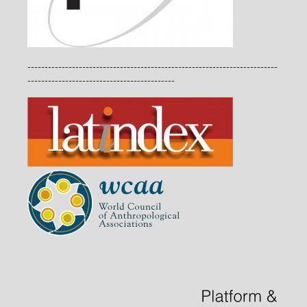
-------------------------------------------------------------------------
-------------------------------------------