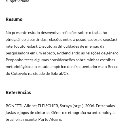
subjetividade
Resumo
No presente estudo desenvolvo reflexões sobre o trabalho
etnográfico a partir das relações entre a pesquisadora e seus(as)
interlocutores(as). Discuto as dificuldades de imersão da
pesquisadora em um espaço, evidenciando as relações de gênero.
Proponho tecer algumas considerações sobre minhas escolhas
metodológicas no estudo empírico dos frequentadores do Becco
do Cotovelo na cidade de Sobral/CE.
Referências
BONETTI, Alinne; FLEISCHER, Soraya (orgs.). 2006. Entre saias
justas e jogos de cinturas: Gênero e etnografia na antropologia
brasileira recente. Porto Alegre.