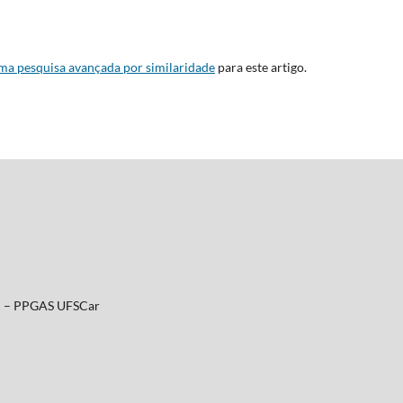
uma pesquisa avançada por similaridade
para este artigo.
al – PPGAS UFSCar