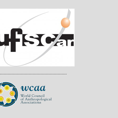
---------------------------------------------------