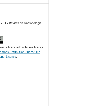
) 2019 Revista de Antropologia
o está licenciado sob uma licença
mmons Attribution-ShareAlike
onal License
.