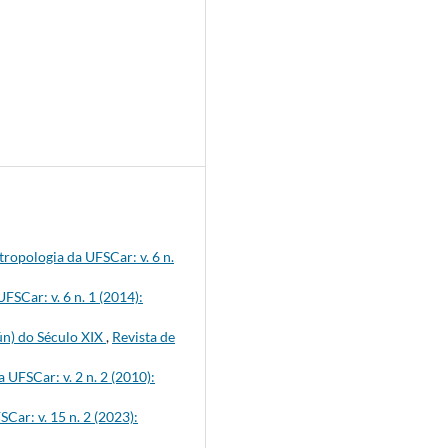
tropologia da UFSCar: v. 6 n.
FSCar: v. 6 n. 1 (2014):
ún) do Século XIX
,
Revista de
 UFSCar: v. 2 n. 2 (2010):
Car: v. 15 n. 2 (2023):