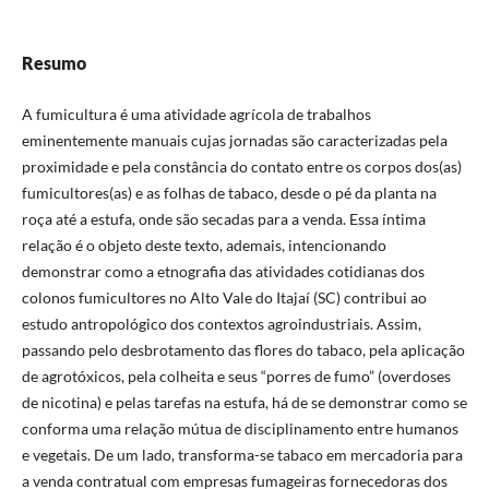
Resumo
A fumicultura é uma atividade agrícola de trabalhos
eminentemente manuais cujas jornadas são caracterizadas pela
proximidade e pela constância do contato entre os corpos dos(as)
fumicultores(as) e as folhas de tabaco, desde o pé da planta na
roça até a estufa, onde são secadas para a venda. Essa íntima
relação é o objeto deste texto, ademais, intencionando
demonstrar como a etnografia das atividades cotidianas dos
colonos fumicultores no Alto Vale do Itajaí (SC) contribui ao
estudo antropológico dos contextos agroindustriais. Assim,
passando pelo desbrotamento das flores do tabaco, pela aplicação
de agrotóxicos, pela colheita e seus “porres de fumo” (overdoses
de nicotina) e pelas tarefas na estufa, há de se demonstrar como se
conforma uma relação mútua de disciplinamento entre humanos
e vegetais. De um lado, transforma-se tabaco em mercadoria para
a venda contratual com empresas fumageiras fornecedoras dos