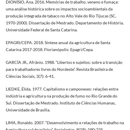
DIONÍSIO, Ana. 2016. Memórias de trabalho, veneno e fumaça:
uma análise histórica sobre os impactos socioambientais da
produção integrada de tabaco no Alto Vale do Rio Tijucas (SC,
1970-2000). Dissertação de Mestrado. Departamento de História,
Universidade Federal de Santa Catarina.
EPAGRI/CEPA. 2018. Síntese anual da agricultura de Santa
Catarina 2017-2018. Florianópolis: Epagri/Cepa.
GARCÍA JR., Afrânio. 1988. “Libertos e sujeitos: sobre a transição
para trabalhadores livres do Nordeste”. Revista Brasileira de
Ciências Sociais, 3(7): 6-41.
LIEDKE, Élida. 1977. Capitalismo e camponeses: relações entre
indústria e agricultura na produção de fumo no Rio Grande do
Sul. Dissertação de Mestrado. Instituto de Ciências Humanas,
Universidade de Brasília.
LIMA, Ronaldo. 2007. “Desenvolvimento e relações de trabalho na
fumicultura sul-brasileira”. Sociologias, 9(18): 190-225.