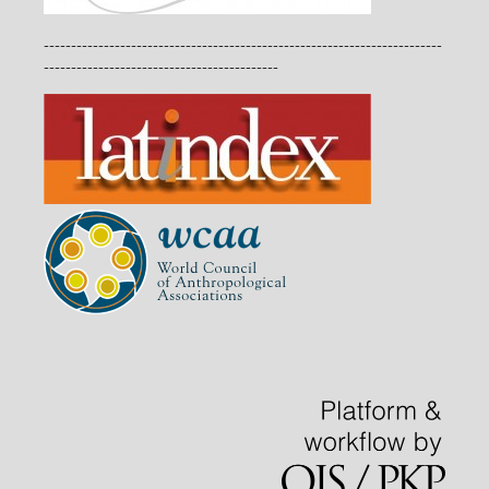
-------------------------------------------------------------------------
-------------------------------------------