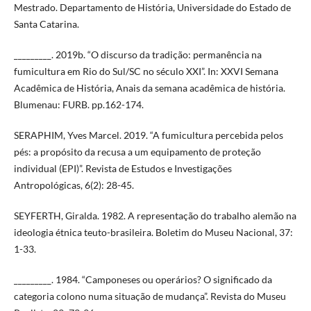
Mestrado. Departamento de História, Universidade do Estado de
Santa Catarina.
_________. 2019b. “O discurso da tradição: permanência na
fumicultura em Rio do Sul/SC no século XXI”. In: XXVI Semana
Acadêmica de História, Anais da semana acadêmica de história.
Blumenau: FURB. pp.162-174.
SERAPHIM, Yves Marcel. 2019. “A fumicultura percebida pelos
pés: a propósito da recusa a um equipamento de proteção
individual (EPI)”. Revista de Estudos e Investigações
Antropológicas, 6(2): 28-45.
SEYFERTH, Giralda. 1982. A representação do trabalho alemão na
ideologia étnica teuto-brasileira. Boletim do Museu Nacional, 37:
1-33.
_________. 1984. “Camponeses ou operários? O significado da
categoria colono numa situação de mudança”. Revista do Museu