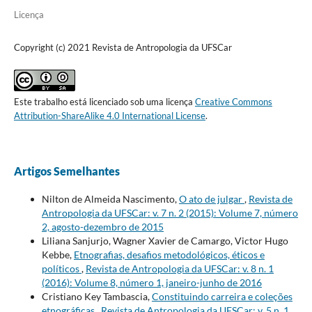
Licença
Copyright (c) 2021 Revista de Antropologia da UFSCar
Este trabalho está licenciado sob uma licença
Creative Commons
Attribution-ShareAlike 4.0 International License
.
Artigos Semelhantes
Nilton de Almeida Nascimento,
O ato de julgar
,
Revista de
Antropologia da UFSCar: v. 7 n. 2 (2015): Volume 7, número
2, agosto-dezembro de 2015
Liliana Sanjurjo, Wagner Xavier de Camargo, Victor Hugo
Kebbe,
Etnografias, desafios metodológicos, éticos e
políticos
,
Revista de Antropologia da UFSCar: v. 8 n. 1
(2016): Volume 8, número 1, janeiro-junho de 2016
Cristiano Key Tambascia,
Constituindo carreira e coleções
etnográficas
,
Revista de Antropologia da UFSCar: v. 5 n. 1