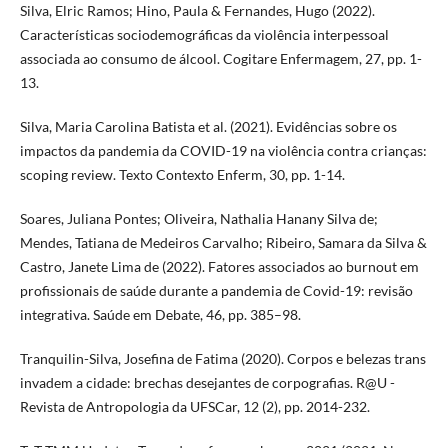
Silva, Elric Ramos; Hino, Paula & Fernandes, Hugo (2022).
Características sociodemográficas da violência interpessoal
associada ao consumo de álcool. Cogitare Enfermagem, 27, pp. 1-
13.
Silva, Maria Carolina Batista et al. (2021). Evidências sobre os
impactos da pandemia da COVID-19 na violência contra crianças:
scoping review. Texto Contexto Enferm, 30, pp. 1-14.
Soares, Juliana Pontes; Oliveira, Nathalia Hanany Silva de;
Mendes, Tatiana de Medeiros Carvalho; Ribeiro, Samara da Silva &
Castro, Janete Lima de (2022). Fatores associados ao burnout em
profissionais de saúde durante a pandemia de Covid-19: revisão
integrativa. Saúde em Debate, 46, pp. 385–98.
Tranquilin-Silva, Josefina de Fatima (2020). Corpos e belezas trans
invadem a cidade: brechas desejantes de corpografias. R@U -
Revista de Antropologia da UFSCar, 12 (2), pp. 2014-232.