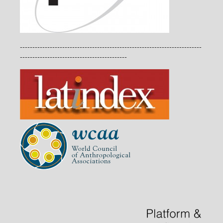
-------------------------------------------------------------------------
-------------------------------------------