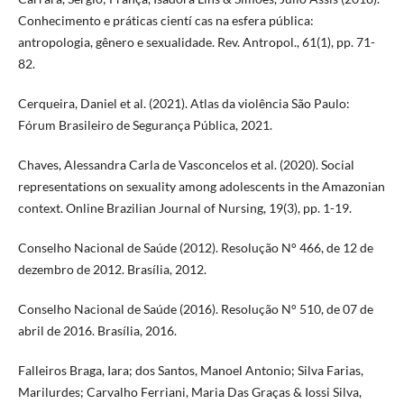
Conhecimento e práticas cientí cas na esfera pública:
antropologia, gênero e sexualidade. Rev. Antropol., 61(1), pp. 71-
82.
Cerqueira, Daniel et al. (2021). Atlas da violência São Paulo:
Fórum Brasileiro de Segurança Pública, 2021.
Chaves, Alessandra Carla de Vasconcelos et al. (2020). Social
representations on sexuality among adolescents in the Amazonian
context. Online Brazilian Journal of Nursing, 19(3), pp. 1-19.
Conselho Nacional de Saúde (2012). Resolução N° 466, de 12 de
dezembro de 2012. Brasília, 2012.
Conselho Nacional de Saúde (2016). Resolução N° 510, de 07 de
abril de 2016. Brasília, 2016.
Falleiros Braga, Iara; dos Santos, Manoel Antonio; Silva Farias,
Marilurdes; Carvalho Ferriani, Maria Das Graças & Iossi Silva,