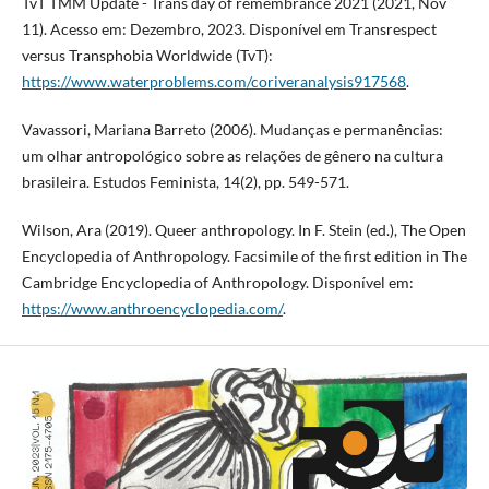
TvT TMM Update - Trans day of remembrance 2021 (2021, Nov
11). Acesso em: Dezembro, 2023. Disponível em Transrespect
versus Transphobia Worldwide (TvT):
https://www.waterproblems.com/coriveranalysis917568
.
Vavassori, Mariana Barreto (2006). Mudanças e permanências:
um olhar antropológico sobre as relações de gênero na cultura
brasileira. Estudos Feminista, 14(2), pp. 549-571.
Wilson, Ara (2019). Queer anthropology. In F. Stein (ed.), The Open
Encyclopedia of Anthropology. Facsimile of the first edition in The
Cambridge Encyclopedia of Anthropology. Disponível em:
https://www.anthroencyclopedia.com/
.