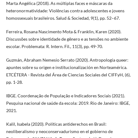
Marta Angélica (2018). As múltiplas faces e máscaras da
heteronormatividade: Violências contra adolescentes e jovens
homossexuais brasileiros. Salud & Sociedad, 9(1), pp. 52–67.
Ferreira, Rosana Nascimento Mota & Franklin, Karen (2020).
Discussões sobre identidade de gênero e as tensões no ambiente
escolar. Problemata: R. Intern. Fil., 11(3), pp. 49-70.
Guzmán, Abraham Nemesio Serrato (2020). Antropología queer:
apuntes sobre su origen e institucionalización en Norteamérica.
ETCÉTERA - Revista del Área de Ciencias Sociales del CIFFyH, (6),
pp. 1-28.
IBGE. Coordenação de População e Indicadores Sociais (2021).
Pesquisa nacional de saúde da escola: 2019. Rio de Janeiro: IBGE,
2021.
Kalil, Isabela (2020). Políticas antiderechos en Brasil:
neoliberalismo y neoconservadurismo en el gobierno de