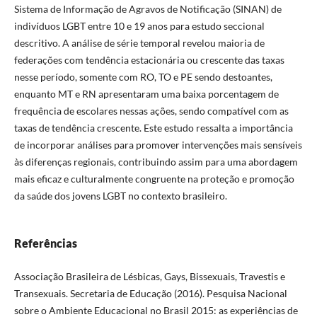
Sistema de Informação de Agravos de Notificação (SINAN) de
indivíduos LGBT entre 10 e 19 anos para estudo seccional
descritivo. A análise de série temporal revelou maioria de
federações com tendência estacionária ou crescente das taxas
nesse período, somente com RO, TO e PE sendo destoantes,
enquanto MT e RN apresentaram uma baixa porcentagem de
frequência de escolares nessas ações, sendo compatível com as
taxas de tendência crescente. Este estudo ressalta a importância
de incorporar análises para promover intervenções mais sensíveis
às diferenças regionais, contribuindo assim para uma abordagem
mais eficaz e culturalmente congruente na proteção e promoção
da saúde dos jovens LGBT no contexto brasileiro.
Referências
Associação Brasileira de Lésbicas, Gays, Bissexuais, Travestis e
Transexuais. Secretaria de Educação (2016). Pesquisa Nacional
sobre o Ambiente Educacional no Brasil 2015: as experiências de