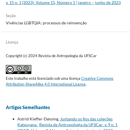
v. 15 n. 1 (2023): Volume 15, Número 1 | janeiro – junho de 2023
Seção
Vivências LGBTQIA: processos de reinvenção
Licença
Copyright (c) 2024 Revista de Antropologia da UFSCar
Este trabalho está licenciado sob uma licença
Creative Commons
Attribution-ShareAlike 4.0 International License
.
Artigos Semelhantes
Astrid Kieffer-Døssing,
Juntando os fios das coleções
Katxuyana
,
Revista de Antropologia da UFSCar: v. 9 n. 1