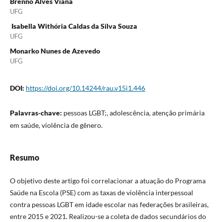
Brenno Alves Viana
UFG
Isabella Withória Caldas da Silva Souza
UFG
Monarko Nunes de Azevedo
UFG
DOI:
https://doi.org/10.14244/rau.v15i1.446
Palavras-chave:
pessoas LGBT;, adolescência, atenção primária
em saúde, violência de gênero.
Resumo
O objetivo deste artigo foi correlacionar a atuação do Programa
Saúde na Escola (PSE) com as taxas de violência interpessoal
contra pessoas LGBT em idade escolar nas federações brasileiras,
entre 2015 e 2021. Realizou-se a coleta de dados secundários do