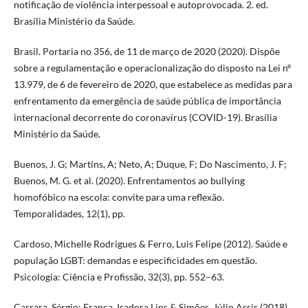
notificação de violência interpessoal e autoprovocada. 2. ed.
Brasília Ministério da Saúde.
Brasil. Portaria no 356, de 11 de março de 2020 (2020). Dispõe
sobre a regulamentação e operacionalização do disposto na Lei nº
13.979, de 6 de fevereiro de 2020, que estabelece as medidas para
enfrentamento da emergência de saúde pública de importância
internacional decorrente do coronavírus (COVID-19). Brasília
Ministério da Saúde.
Buenos, J. G; Martins, A; Neto, A; Duque, F; Do Nascimento, J. F;
Buenos, M. G. et al. (2020). Enfrentamentos ao bullying
homofóbico na escola: convite para uma reflexão.
Temporalidades, 12(1), pp.
Cardoso, Michelle Rodrigues & Ferro, Luis Felipe (2012). Saúde e
população LGBT: demandas e especificidades em questão.
Psicologia: Ciência e Profissão, 32(3), pp. 552–63.
Carrara, Sérgio; França, Isadora Lins & Simões, Júlio Assis (2018).