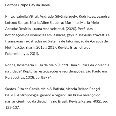
Editora Grupo Gay da Bahia.
Pinto, Isabella Vitral; Andrade, Silvânia Suely; Rodrigues, Leandra
Lofego; Santos, Maria Aline Siqueira; Marinho, Maria Melo
Arruda; Benício, Luana Andrade et al. (2020). Perfil das
notificações de violências em lésbicas, gays, bissexuais, travestis e
transexuais registradas no Sistema de Informação de Agravos de
Notificação, Brasil, 2015 a 2017. Revista Brasileira de
Epidemiologia, 23(1).
Rocha, Rosamaria Luiza de Melo (1999). Uma cultura da violência
na cidade? Rupturas, estetizações e reordenações. São Paulo em
Perspectiva, 13(3), pp. 85–94.
Santos, Rita de Cássia Melo & Batista, Mércia Rejane Rangel
(2020). Antropologia, gênero e região: Um breve balanço do
narrar científico da disciplina no Brasil. Revista Raízes, 40(2), pp.
123-137.