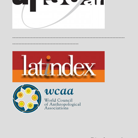
-------------------------------------------------------------------------
-------------------------------------------