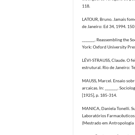
118.
LATOUR, Bruno. Jamais fomo
de Janeiro: Ed 34, 1994. 150 
_______. Reassembling the S
York: Oxford University Pres
LÉVI-STRAUSS, Claude. O feit
estrutural. Rio de Janeiro: 
MAUSS, Marcel. Ensaio sobre
arcaicas. In: _______. Sociol
[1925], p. 185-314.
MANICA, Daniela Tonelli. S
Laboratórios Farmacêuticos
(Mestrado em Antropologia 