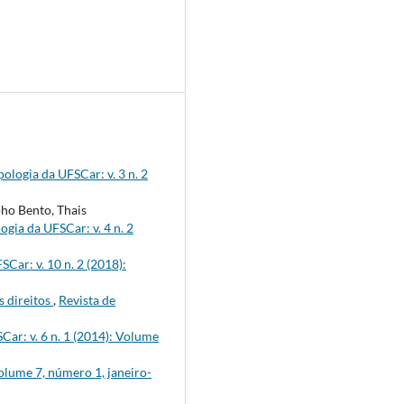
ologia da UFSCar: v. 3 n. 2
pho Bento, Thais
ogia da UFSCar: v. 4 n. 2
Car: v. 10 n. 2 (2018):
 direitos
,
Revista de
Car: v. 6 n. 1 (2014): Volume
Volume 7, número 1, janeiro-