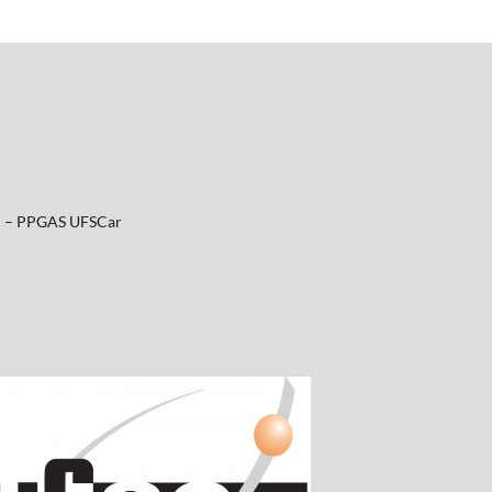
al – PPGAS UFSCar