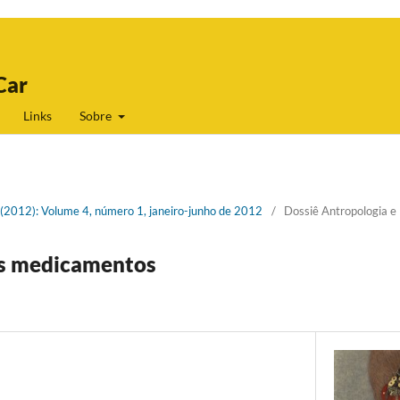
Car
Links
Sobre
1 (2012): Volume 4, número 1, janeiro-junho de 2012
/
Dossiê Antropologia 
os medicamentos