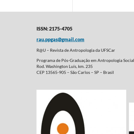
ISSN: 2175-4705
rau.ppgas@gmail.com
R@U – Revista de Antropologia da UFSCar
Programa de Pós-Graduação em Antropologia Soci
Rod. Washington Luís, km. 235
CEP 13565-905 – São Carlos – SP – Brasil