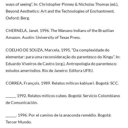
ways of seeing”. In: Christopher Pinney & Nicholas Thomas (ed.),
Beyond Aesthetics: Art and the Technologies of Enchantment.
Oxford: Berg.
CHERNELA, Janet. 1996. The Wanano Indians of the Brazilian
Amazon. Austin: University of Texas Press.
COELHO DE SOUZA, Marcela. 1995. “Da complexidade do
elementar: para uma reconsideração do parentesco do Xingu”. In:
Eduardo Viveiros de Castro (org.), Antropologia do parentesco:
estudos ameríndios. Rio de Janeiro: Editora UFRJ.
CORREA, François. 1989. Relatos míticos kabiyari. Bogotá: SCC.
______ 1992. Relatos míticos cubeo. Bogotá: Servicio Colombiano
de Comunicación.
______. 1996. Por el camino de la anaconda remédio. Bogotá:
Tercer Mundo.