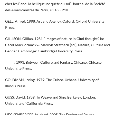
chez les Pano: la belliqueuse quête du soi”. Journal de la Société
des Américanistes de Paris, 73:185-210.
GELL, Alfred. 1998. Art and Agency. Oxford: Oxford University
Press.
GILLISON, Gillian. 1981. “Images of nature in Gimi thought”. In:
Carol MacCormack & Marilyn Strathern (ed.), Nature, Culture and
Gender. Cambridge: Cambridge University Press.
______. 1993. Between Culture and Fantasy. Chicago: Chicago
University Press.
GOLDMAN, Irving. 1979. The Cubeo. Urbana: University of
Illinois Press.
GUSS, David. 1989. To Weave and Sing. Berkeley; London:
University of California Press.
HECKENBERGER, Michael. 2005. The Ecology of Power.