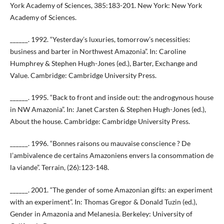
York Academy of Sciences, 385:183-201. New York: New York
Academy of Sciences.
______. 1992. “Yesterday’s luxuries, tomorrow’s necessities:
business and barter in Northwest Amazonia”. In: Caroline
Humphrey & Stephen Hugh-Jones (ed.), Barter, Exchange and
Value. Cambridge: Cambridge University Press.
______. 1995. “Back to front and inside out: the androgynous house
in NW Amazonia”. In: Janet Carsten & Stephen Hugh-Jones (ed.),
About the house. Cambridge: Cambridge University Press.
______. 1996. “Bonnes raisons ou mauvaise conscience ? De
l’ambivalence de certains Amazoniens envers la consommation de
la viande”. Terrain, (26):123-148.
______. 2001. “The gender of some Amazonian gifts: an experiment
with an experiment”. In: Thomas Gregor & Donald Tuzin (ed.),
Gender in Amazonia and Melanesia. Berkeley: University of