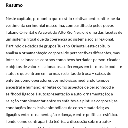
Resumo
Neste capítulo, proponho que o estilo relativamente uniforme da
vestimenta cerimonial masculina, compartilhado pelos povos
Tukano Oriental e Arawak do Alto Rio Negro, é uma das facetas de
um sistema ritual que dá coerência ao sistema social regional.
Partindo de dados de grupos Tukano Oriental, este capítulo
analisa a ornamentação corporal de perspectivas diferentes, mas
inter-relacionadas: adornos como bens herdados personi•icados
e objetos de valor relacionados a diferenças em termos de poder e
status e que entram em formas restritas de troca – caixas de
enfeites como operadores cosmológicos mediando tempos
ancestral e humano; enfeites como aspectos de personhood e
selfhood ligados à autoapresentação e auto-ornamentação; a
relação complementar entre os enfeites e a pintura corporal; as
conotações indexicais e simbólicas de cores e materiais; as
ligações entre ornamentação e dança, e entre política e estética.
Tendo como contrapartida teórica a discussão sobre a auto-