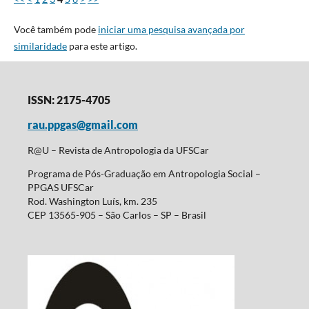
Você também pode
iniciar uma pesquisa avançada por
similaridade
para este artigo.
ISSN: 2175-4705
rau.ppgas@gmail.com
R@U – Revista de Antropologia da UFSCar
Programa de Pós-Graduação em Antropologia Social –
PPGAS UFSCar
Rod. Washington Luís, km. 235
CEP 13565-905 – São Carlos – SP – Brasil