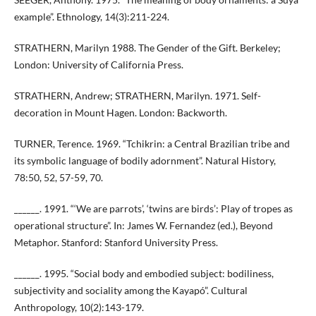
example”. Ethnology, 14(3):211-224.
STRATHERN, Marilyn 1988. The Gender of the Gift. Berkeley;
London: University of California Press.
STRATHERN, Andrew; STRATHERN, Marilyn. 1971. Self-
decoration in Mount Hagen. London: Backworth.
TURNER, Terence. 1969. “Tchikrin: a Central Brazilian tribe and
its symbolic language of bodily adornment”. Natural History,
78:50, 52, 57-59, 70.
______. 1991. “‘We are parrots’, ‘twins are birds’: Play of tropes as
operational structure”. In: James W. Fernandez (ed.), Beyond
Metaphor. Stanford: Stanford University Press.
______. 1995. “Social body and embodied subject: bodiliness,
subjectivity and sociality among the Kayapó”. Cultural
Anthropology, 10(2):143-179.