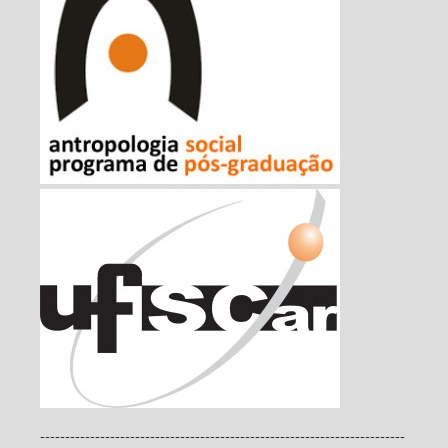
-------------------------------------------------------------------------