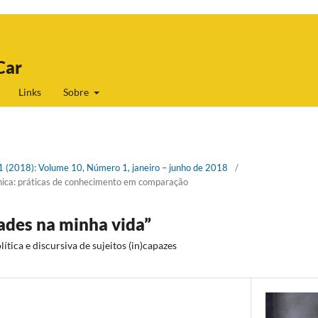
Car
Links
Sobre
 1 (2018): Volume 10, Número 1, janeiro – junho de 2018
/
écnica: práticas de conhecimento em comparação
ades na minha vida”
ítica e discursiva de sujeitos (in)capazes