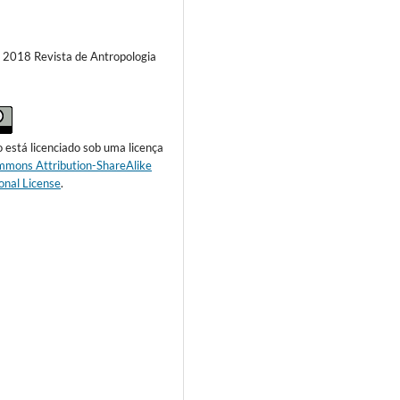
) 2018 Revista de Antropologia
o está licenciado sob uma licença
mmons Attribution-ShareAlike
onal License
.