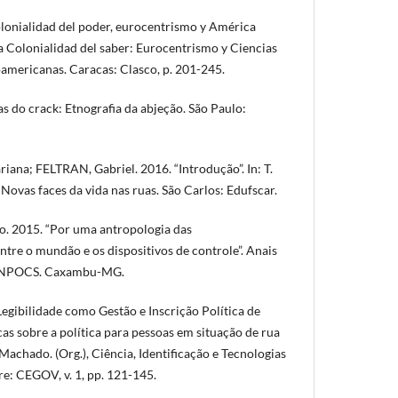
lonialidad del poder, eurocentrismo y América
. La Colonialidad del saber: Eurocentrismo y Ciencias
oamericanas. Caracas: Clasco, p. 201-245.
as do crack: Etnografia da abjeção. São Paulo:
ana; FELTRAN, Gabriel. 2016. “Introdução”. In: T.
 Novas faces da vida nas ruas. São Carlos: Edufscar.
o. 2015. “Por uma antropologia das
ntre o mundão e os dispositivos de controle”. Anais
 ANPOCS. Caxambu-MG.
egibilidade como Gestão e Inscrição Política de
as sobre a política para pessoas em situação de rua
. Machado. (Org.), Ciência, Identificação e Tecnologias
e: CEGOV, v. 1, pp. 121-145.