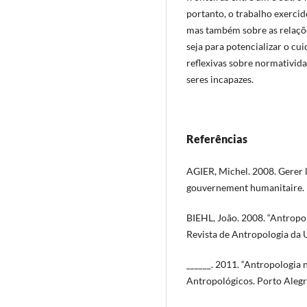
portanto, o trabalho exerci
mas também sobre as relaçõe
seja para potencializar o cu
reflexivas sobre normativid
seres incapazes.
Referências
AGIER, Michel. 2008. Gerer l
gouvernement humanitaire. 
BIEHL, João. 2008. “Antropo
Revista de Antropologia da US
______. 2011. “Antropologia 
Antropológicos. Porto Alegre