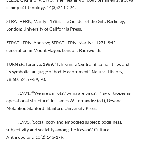
example”. Ethnology, 14(3):211-224.
STRATHERN, Marilyn 1988. The Gender of the Gift. Berkeley;
London: University of California Press.
STRATHERN, Andrew; STRATHERN, Marilyn. 1971. Self-
decoration in Mount Hagen. London: Backworth.
TURNER, Terence. 1969. “Tchikrin: a Central Brazilian tribe and
its symbolic language of bodily adornment”. Natural History,
78:50, 52, 57-59, 70.
______. 1991. “‘We are parrots’, ‘twins are birds’: Play of tropes as
operational structure”. In: James W. Fernandez (ed.), Beyond
Metaphor. Stanford: Stanford University Press.
______. 1995. “Social body and embodied subject: bodiliness,
subjectivity and sociality among the Kayapó”. Cultural
Anthropology, 10(2):143-179.