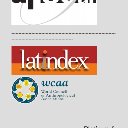
-------------------------------------------------------------------------
-------------------------------------------