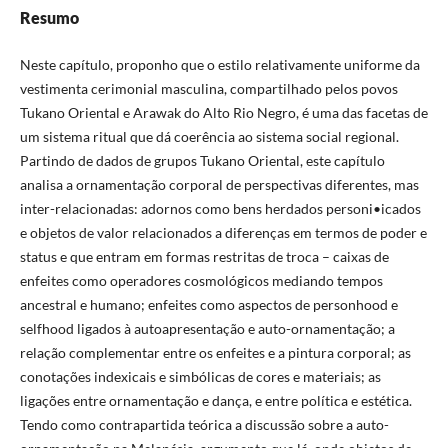
Resumo
Neste capítulo, proponho que o estilo relativamente uniforme da
vestimenta cerimonial masculina, compartilhado pelos povos
Tukano Oriental e Arawak do Alto Rio Negro, é uma das facetas de
um sistema ritual que dá coerência ao sistema social regional.
Partindo de dados de grupos Tukano Oriental, este capítulo
analisa a ornamentação corporal de perspectivas diferentes, mas
inter-relacionadas: adornos como bens herdados personi•icados
e objetos de valor relacionados a diferenças em termos de poder e
status e que entram em formas restritas de troca – caixas de
enfeites como operadores cosmológicos mediando tempos
ancestral e humano; enfeites como aspectos de personhood e
selfhood ligados à autoapresentação e auto-ornamentação; a
relação complementar entre os enfeites e a pintura corporal; as
conotações indexicais e simbólicas de cores e materiais; as
ligações entre ornamentação e dança, e entre política e estética.
Tendo como contrapartida teórica a discussão sobre a auto-