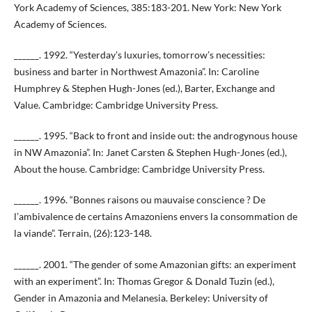
York Academy of Sciences, 385:183-201. New York: New York
Academy of Sciences.
______. 1992. “Yesterday’s luxuries, tomorrow’s necessities:
business and barter in Northwest Amazonia”. In: Caroline
Humphrey & Stephen Hugh-Jones (ed.), Barter, Exchange and
Value. Cambridge: Cambridge University Press.
______. 1995. “Back to front and inside out: the androgynous house
in NW Amazonia”. In: Janet Carsten & Stephen Hugh-Jones (ed.),
About the house. Cambridge: Cambridge University Press.
______. 1996. “Bonnes raisons ou mauvaise conscience ? De
l’ambivalence de certains Amazoniens envers la consommation de
la viande”. Terrain, (26):123-148.
______. 2001. “The gender of some Amazonian gifts: an experiment
with an experiment”. In: Thomas Gregor & Donald Tuzin (ed.),
Gender in Amazonia and Melanesia. Berkeley: University of