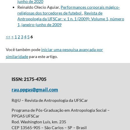
junho de 2020
Reinaldo Olecio Aguiar,
Performances corporais mágico-
religiosas dos torcedores de futebol
,
Revista de
Antropologia da UFSCar: v. 1 n. 1 (2009): Volume 1, número
1, janeiro-junho de 2009
<<
<
1
2
3
4
5
6
Você também pode
iniciar uma pesquisa avançada por
similaridade
para este artigo.
ISSN: 2175-4705
rau.ppgas@gmail.com
R@U – Revista de Antropologia da UFSCar
Programa de Pós-Graduação em Antropologia Social –
PPGAS UFSCar
Rod. Washington Luís, km. 235
CEP 13565-905 – São Carlos – SP – Brasil