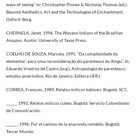
ways of seeing”. In: Christopher Pinney & Nicholas Thomas (ed.),
Beyond Aesthetics: Art and the Technologies of Enchantment.
Oxford: Berg.
CHERNELA, Janet. 1996. The Wanano Indians of the Brazilian
Amazon. Austin: University of Texas Press.
COELHO DE SOUZA, Marcela. 1995. “Da complexidade do
elementar: para uma reconsideração do parentesco do Xingu”. In:
Eduardo Viveiros de Castro (org.), Antropologia do parentesco:
estudos ameríndios. Rio de Janeiro: Editora UFRJ.
CORREA, François. 1989. Relatos míticos kabiyari. Bogotá: SCC.
______ 1992. Relatos míticos cubeo. Bogotá: Servicio Colombiano
de Comunicación.
______. 1996. Por el camino de la anaconda remédio. Bogotá:
Tercer Mundo.