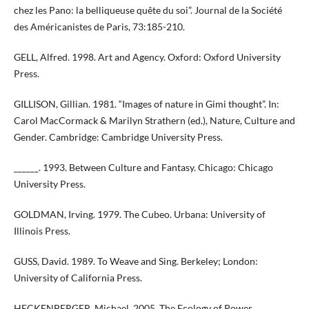
chez les Pano: la belliqueuse quête du soi”. Journal de la Société
des Américanistes de Paris, 73:185-210.
GELL, Alfred. 1998. Art and Agency. Oxford: Oxford University
Press.
GILLISON, Gillian. 1981. “Images of nature in Gimi thought”. In:
Carol MacCormack & Marilyn Strathern (ed.), Nature, Culture and
Gender. Cambridge: Cambridge University Press.
______. 1993. Between Culture and Fantasy. Chicago: Chicago
University Press.
GOLDMAN, Irving. 1979. The Cubeo. Urbana: University of
Illinois Press.
GUSS, David. 1989. To Weave and Sing. Berkeley; London:
University of California Press.
HECKENBERGER, Michael. 2005. The Ecology of Power.