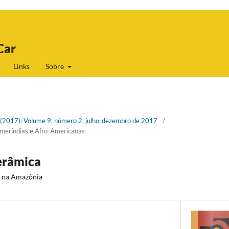
Car
Links
Sobre
 2 (2017): Volume 9, número 2, julho-dezembro de 2017
/
meríndias e Afro-Americanas
erâmica
is na Amazônia