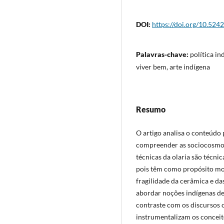
DOI:
https://doi.org/10.524
Palavras-chave:
política i
viver bem, arte indígena
Resumo
O artigo analisa o conteúdo 
compreender as sociocosmol
técnicas da olaria são técnic
pois têm como propósito mol
fragilidade da cerâmica e da
abordar noções indígenas de
contraste com os discursos o
instrumentalizam os conceit