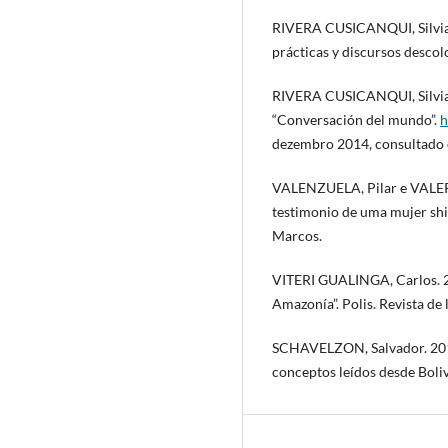
RIVERA CUSICANQUI, Silvia. 
prácticas y discursos descol
RIVERA CUSICANQUI, Silvia
“Conversación del mundo”.
h
dezembro 2014, consultado
VALENZUELA, Pilar e VALER
testimonio de uma mujer shi
Marcos.
VITERI GUALINGA, Carlos. 20
Amazonía”. Polis. Revista de 
SCHAVELZON, Salvador. 2015
conceptos leídos desde Boliv