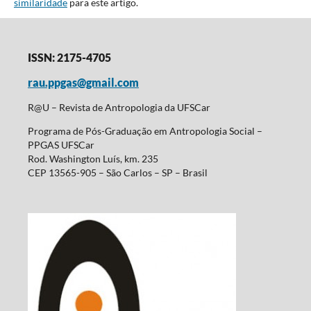
similaridade
para este artigo.
ISSN: 2175-4705
rau.ppgas@gmail.com
R@U – Revista de Antropologia da UFSCar
Programa de Pós-Graduação em Antropologia Social –
PPGAS UFSCar
Rod. Washington Luís, km. 235
CEP 13565-905 – São Carlos – SP – Brasil