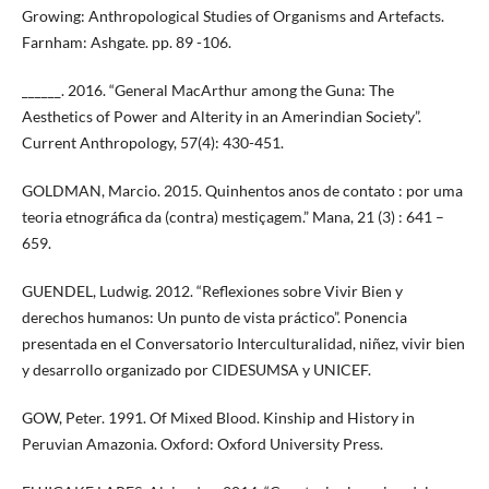
Growing: Anthropological Studies of Organisms and Artefacts.
Farnham: Ashgate. pp. 89 -106.
______. 2016. “General MacArthur among the Guna: The
Aesthetics of Power and Alterity in an Amerindian Society”.
Current Anthropology, 57(4): 430-451.
GOLDMAN, Marcio. 2015. Quinhentos anos de contato : por uma
teoria etnográfica da (contra) mestiçagem.” Mana, 21 (3) : 641 –
659.
GUENDEL, Ludwig. 2012. “Reflexiones sobre Vivir Bien y
derechos humanos: Un punto de vista práctico”. Ponencia
presentada en el Conversatorio Interculturalidad, niñez, vivir bien
y desarrollo organizado por CIDESUMSA y UNICEF.
GOW, Peter. 1991. Of Mixed Blood. Kinship and History in
Peruvian Amazonia. Oxford: Oxford University Press.