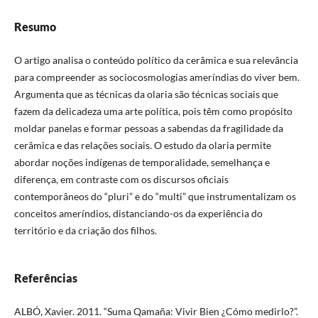
Resumo
O artigo analisa o conteúdo político da cerâmica e sua relevância
para compreender as sociocosmologias ameríndias do viver bem.
Argumenta que as técnicas da olaria são técnicas sociais que
fazem da delicadeza uma arte política, pois têm como propósito
moldar panelas e formar pessoas a sabendas da fragilidade da
cerâmica e das relações sociais. O estudo da olaria permite
abordar noções indígenas de temporalidade, semelhança e
diferença, em contraste com os discursos oficiais
contemporâneos do “pluri” e do “multi” que instrumentalizam os
conceitos ameríndios, distanciando-os da experiência do
território e da criação dos filhos.
Referências
ALBÓ, Xavier. 2011. “Suma Qamaña: Vivir Bien ¿Cómo medirlo?”.