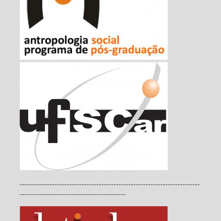
-------------------------------------------------------------------------
-------------------------------------------